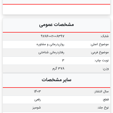
مشخصات عمومی
شابک:
9786002008397
موضوع اصلی:
روان‌درمانی و مشاوره
موضوع فرعی:
رفتاردرمانی شناختی
نوبت چاپ:
3
وزن:
378 گرم
سایر مشخصات
سال انتشار:
1403
قطع:
رقعی
نوع جلد:
شومیز