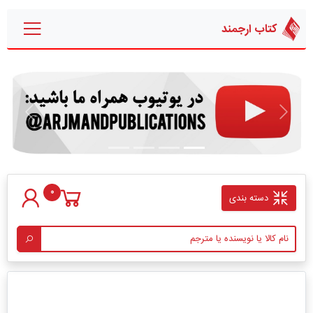
کتاب ارجمند
قبلی
بعدی
0
دسته بندی