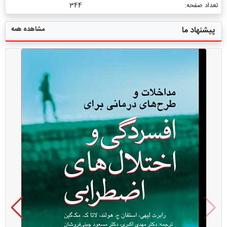
تعداد صفحه:
344
مشاهده همه
پیشنهاد ما