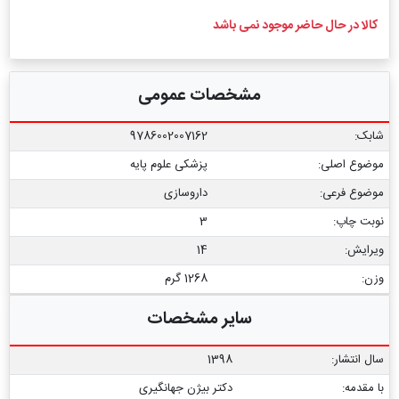
کالا در حال حاضر موجود نمی باشد
مشخصات عمومی
شابک:
9786002007162
موضوع اصلی:
پزشکی علوم پایه
موضوع فرعی:
داروسازی
نوبت چاپ:
3
ویرایش:
14
وزن:
1268 گرم
سایر مشخصات
سال انتشار:
1398
با مقدمه:
دکتر بیژن جهانگیری