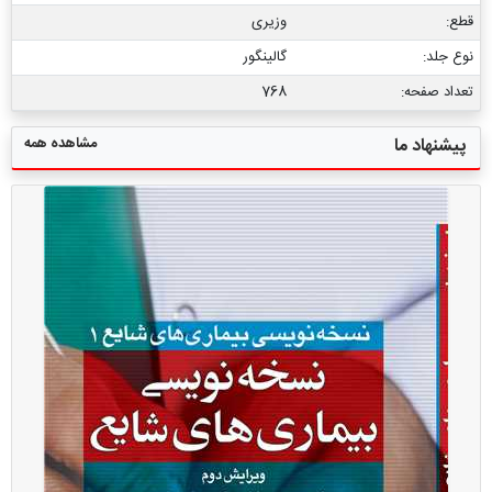
قطع:
وزیری
نوع جلد:
گالینگور
تعداد صفحه:
768
مشاهده همه
پیشنهاد ما