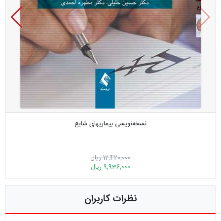
نسخه‌نویسی بیماریهای شایع
12,420,000 ریال
9,936,000 ریال
نظرات کاربران