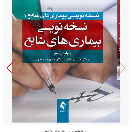
نسخه‌نویسی بیماریهای شایع