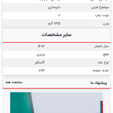
موضوع فرعی:
داروسازی
نوبت چاپ:
2
وزن:
1135 گرم
سایر مشخصات
سال انتشار:
1403
قطع:
وزیری
نوع جلد:
گالینگور
تعداد صفحه:
784
مشاهده همه
پیشنهاد ما