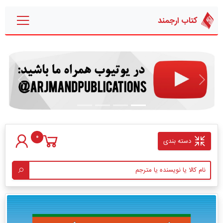
کتاب ارجمند
قبلی
بعدی
0
دسته بندی