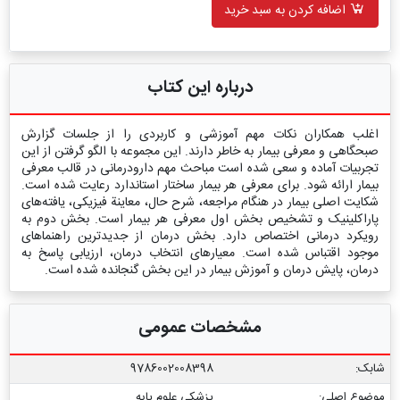
اضافه کردن به سبد خرید
درباره این کتاب
اغلب همکاران نکات مهم آموزشی و کاربردی را از جلسات گزارش
صبحگاهی و معرفی بیمار به خاطر دارند. این مجموعه با الگو گرفتن از این
تجربیات آماده و سعی شده است مباحث مهم دارودرمانی در قالب معرفی
بیمار ارائه شود. برای معرفی هر بیمار ساختار استاندارد رعایت شده است.
شکایت اصلی بیمار در هنگام مراجعه، شرح حال، معاینة فیزیکی، یافته‌های
پاراکلینیک و تشخیص بخش اول معرفی هر بیمار است. بخش دوم به
رویکرد درمانی اختصاص دارد. بخش درمان از جدیدترین راهنماهای
موجود اقتباس شده است. معیارهای انتخاب درمان، ارزیابی پاسخ به
درمان، پایش درمان و آموزش بیمار در این بخش گنجانده شده است.
مشخصات عمومی
شابک:
9786002008398
موضوع اصلی:
پزشکی علوم پایه