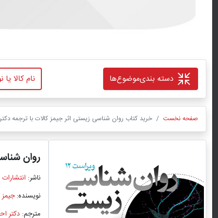
دسته بندی
موضوع‌ها
صفحه نخست
خرید کتاب روان شناسی زیستی اثر جیمز کالات با ترجمه دکتر 
روان شناس
ناشر:
انتشارات 
نویسنده:
جیمز ک
مترجم:
دکتر احم