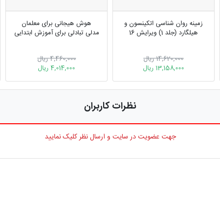
زمینه روان شناسی اتکینسون و
هوش هیجانی برای معلمان
هیلگارد (جلد 1) ویرایش 16
مدلی تبادلی برای آموزش ابتدایی
14,620,000 ریال
4,460,000 ریال
13,158,000 ریال
4,014,000 ریال
نظرات کاربران
جهت عضویت در سایت و ارسال نظر کلیک نمایید