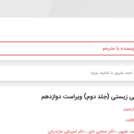
احمد علیپور با تخفیف ویژه
ی زیستی (جلد دوم) ویراست دوازدهم
ارجمند
الات
د علیپور
،
دکتر مجتبی دلیر
،
دکتر امیرعلی مازندرانی