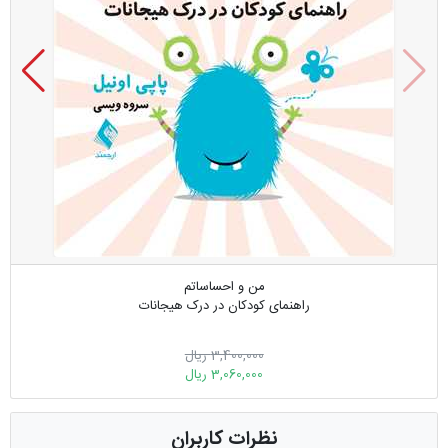
من و احساساتم
راهنمای کودکان در درک هیجانات
3,400,000 ریال
3,060,000 ریال
نظرات کاربران