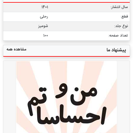
سال انتشار:
1401
قطع:
رحلی
نوع جلد:
شومیز
تعداد صفحه:
100
مشاهده همه
پیشنهاد ما