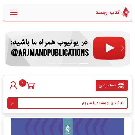
کتاب ارجمند
قبلی
بعدی
0
دسته بندی