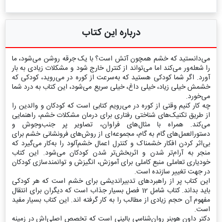
درباره این کتاب
می‌دانستید که خشم همچون آتش است؟ با یک جرقه روشن می‌شود، ما
را شعله‌ور می‌کند اما می‌تواند از کنترل خارج شود و مشکلات زیادی به بار
آورد. اگر شما کودکی هستید که به‌سرعت از کوره در می‌روید، کودکی که
خشمش خیلی زیاد، خیلی داغ، خیلی سریع می‌شود، این کتاب به درد شما
می‌خورد.
چه کار کنیم وقتی از کوره در می‌رویم کتابی است که کودکان و والدین را
از طریق تکنیک‌های شناختی رفتاری برای درمان مشکلات خشم، راهنمایی
می‌کند. همراه با مثال‌های فراوان، تصاویر پر جنب‌و‌جوش و
دستورالعمل‌های گام به گام، مجموعه‌ای از روش‌های فرونشانی خشم برای
بی‌اثر کردن افکار خشمناک و کنترل اعمال خشم‌آلود را به‌کار می‌گیرد که
منجر به آرام‌تر شدن و اثربخش‌تر شدن کودکان می‌شود. این کتاب
خودیاری تعاملی منبع کاملی برای آموزش، انگیزش و توانمندسازی کودکان
در جهت تغییر سازنده است.
این کتاب پر از راهبردهای تدبیراندیشی برای خشم است که هر کودکی
باید بداند. کتاب شامل 12 فصل بسیار جذاب است که دیگران برای انتقال
مفهوم آن حجم زیادی از مطالب را به کار گرفته اند. این کتاب بسیار مفید
است.
دکتر داون هوبنر روان‌شناسی بالینی است که تخصص اصلی‌اش در زمینه