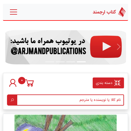
کتاب ارجمند
قبلی
بعدی
0
دسته بندی