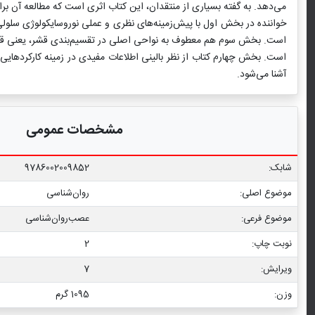
می‌دهد. به گفته بسیاری از منتقدان، این کتاب اثری است که مطالعه آن ب
خواننده در بخش اول با پیش‌زمینه‌های نظری و عملی نوروسایکولوژی سلو
است. بخش سوم هم معطوف به نواحی اصلی در تقسیم‌بندی قشر، یعنی قشر
است. بخش چهارم کتاب از نظر بالینی اطلاعات مفیدی در زمینه کارکردهایی 
آشنا می‌شود.
مشخصات عمومی
شابک:
9786002009852
موضوع اصلی:
روان‌شناسی
موضوع فرعی:
عصب‏‌روان‏‌شناسی
نوبت چاپ:
2
ویرایش:
7
وزن:
1095 گرم