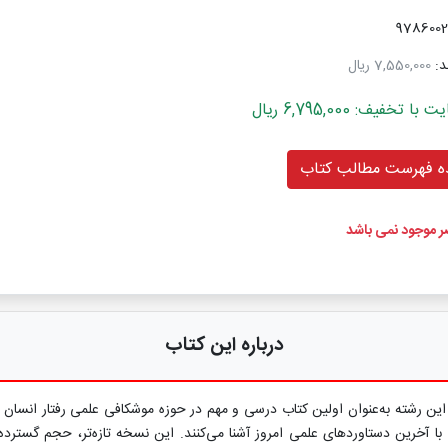
د:
7,550,000 ریال
خفیف: 6,795,000 ریال
 فهرست مطالب کتاب
ضر موجود نمی باشد
درباره این کتاب
ین رشته به‌عنوان اولین کتاب درسی و مهم در حوزه موشکافی علمی رفتار انسان ا
 با آخرین دستاوردهای علمی امروز آشنا می‌کنند. این نسخه تازه‌تر، حجم گستر