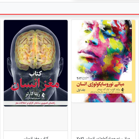
مبانی نوروسایکولوژی انسان 2021
کتاب مغز انسان