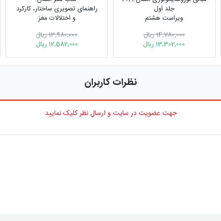
جلد اول
راهنمای تصویری ساختار، کارکرد
ویراست هشتم
و اختلالات مغز
14,780,000 ریال
13,980,000 ریال
13,302,000 ریال
12,582,000 ریال
نظرات کاربران
جهت عضویت در سایت و ارسال نظر کلیک نمایید