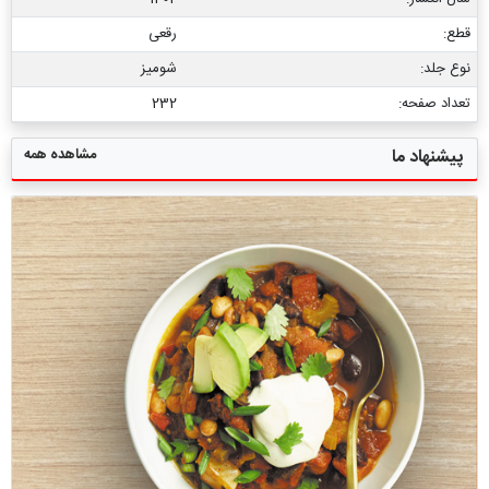
قطع:
رقعی
نوع جلد:
شومیز
تعداد صفحه:
232
مشاهده همه
پیشنهاد ما