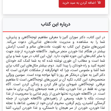
اضافه کردن به سبد خرید
درباره این کتاب
در این کتاب، دکتر سوزان آلبرز با معرفی مفاهیم توجه‌آگاهی و پذیرش،
شما را به مشاهده و مدیریت عادت‌های غذایی‌تان دعوت می‌کند.
تمرین‌های متنوع این کتاب به تقویت عادت‌های سالم و کسب آرامش
بیشتر در هنگام غذا خوردن منجر می‌شود. «آگاهانه خوردن» از چند جهت
با سایر کتاب‌های این حوزه تفاوت دارد. اول، این کتاب در مورد شما و برای
شما است و مطالب آن طوری نوشته شده که به شما کمک کند خودتان
تجربه کنید و راه خودتان را پیدا کنید. دوم، بیشتر مثال‌های این کتاب برای
شما آشنا و ملموس است، چرا که الهام‌گرفته از مشکلات افرادی است که
دکتر آلبرز به عنوان درمانگر هر روز با آنها مواجه بوده است. سومین ویژگی
منحصربه‌فرد این کتاب، تکیه آن بر تمرین‌های توجه‌آگاهی است تا مفاهیم
عرفانی. توجه‌آگاهی شیوه‌ای برای فکر کردن و زندگی کردن است. آگاه
بودن نه فقط در غذا خوردن، بلکه در همه جنبه‌های زندگی، برای ما مفید
است. در «آگاهانه خوردن» نه‌تنها خبری از رژیم غذایی یا محرومیت از غذا
نیست، بلکه با طیف وسیعی از راهبردهای ناآگاهانه خوردن، از جمله
گرسنگی کشیدن، رژیم گرفتن، محروم کردن خود از بعضی غذاها، با عجله
غذا خوردن، خوردن از سر هیجان یا خستگی، و غذا خوردن آیینی، آشنا