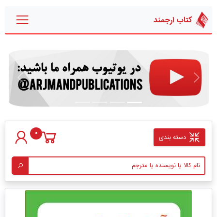
کتاب ارجمند
قبلی
بعدی
0
دسته بندی