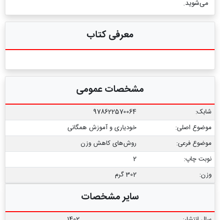
می‌شوید.
معرفی کتاب
مشخصات عمومی
شابک:
978622570064
موضوع اصلی:
خودیاری و آموزش همگانی
موضوع فرعی:
روش‌های کاهش وزن
نوبت چاپ:
2
وزن:
302 گرم
سایر مشخصات
سال انتشار:
1402