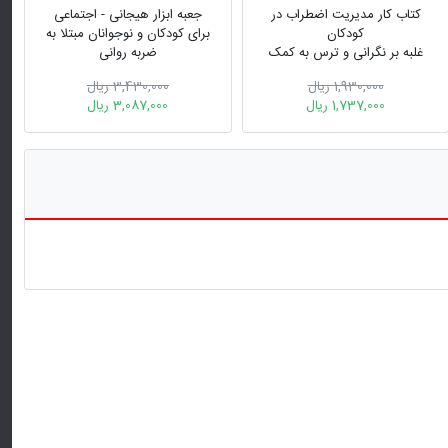
کتاب کار مدیریت اضطراب در
جعبه ابزار هیجانی - اجتماعی
کودکان
برای کودکان و نوجوانان مبتلا به
غلبه بر نگرانی و ترس به کمک
ضربه روانی
تصویرسازی ذهنی
116 کاربرگ و تمرین ایجاد مهارت
1,930,000 ریال
3,430,000 ریال
جهت پشتیبانی از امنیت، ارتباط
1,737,000 ریال
3,087,000 ریال
و توانمند