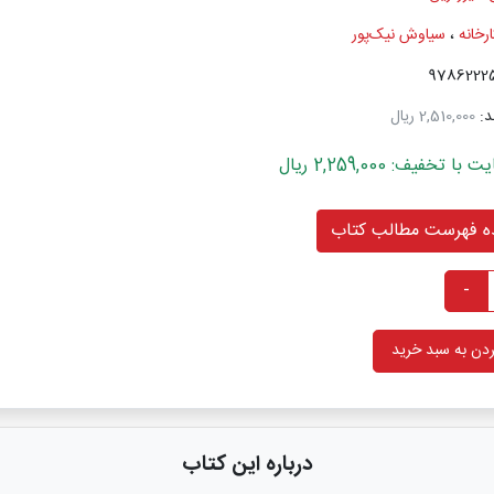
ارخانه
،
سیاوش نیک‌پور
د:
2,510,000 ریال
خفیف: 2,259,000 ریال
 فهرست مطالب کتاب
-
دن به سبد خرید
درباره این کتاب