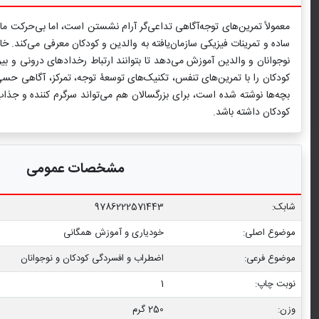
معمولاً تمرین‌های توجه‌آگاهی تداعی‌گر آرام نشستن است، اما بی‌حرکت مان
ساده و تمرینات فیزیکی سازمان‌یافته به والدین و كودكان معرفی می‌كند. خا
كودكان را با تمرین‌های تنفس، تکنیک‌های توسعۀ توجه، تمرکز، آگاهی حسی
بچه‌ها نوشته شده است، برای بزرگسالان هم می‌تواند سرگرم کننده و جذاب 
کودکان داشته باشد.
مشخصات عمومی
شابک:
9786222571443
موضوع اصلی:
خودیاری و آموزش همگانی
موضوع فرعی:
اضطراب و افسردگی کودکان و نوجوانان
نوبت چاپ:
1
وزن:
250 گرم