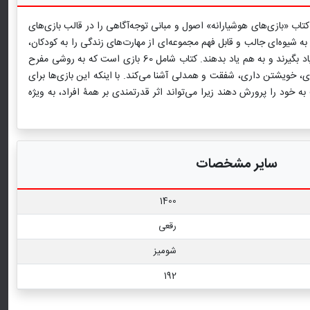
تاب «بازی‌های هوشیارانه» اصول و مبانی توجه‌آگاهی را در قالب بازی‌های
به شیوه‌ای جالب و قابل فهم مجموعه‌ای از مهارت‌های زندگی را به کودکان،
نوجوانان و والدین آموزش می‌دهد تا بتوانند ارتباط رخدادهای درونی و بیرونی خود را با خرد و شفقت بیشتری همراه کنند؛ و فرصتی فراهم آورده تا با هم یاد بگیرند و به هم یاد بدهند. کتاب شامل 60 بازی است که به روشی مفرح
، خویشتن داری، شفقت و همدلی آشنا می‌کند. با اینکه این بازی‌ها برای
 خود را پرورش دهند زیرا می‌تواند اثر قدرتمندی بر همۀ افراد، به ویژه
سایر مشخصات
1400
رقعی
شومیز
192