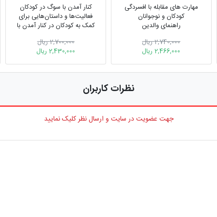
مهارت های مقابله با افسردگی
کنار آمدن با سوگ در کودکان
کودکان و نوجوانان
فعالیت‌ها و داستان‌هایی برای
راهنمای والدین
کمک به کودکان در کنار آمدن با
سوگ و فقدان
2,740,000 ریال
2,700,000 ریال
2,466,000 ریال
2,430,000 ریال
نظرات کاربران
جهت عضویت در سایت و ارسال نظر کلیک نمایید