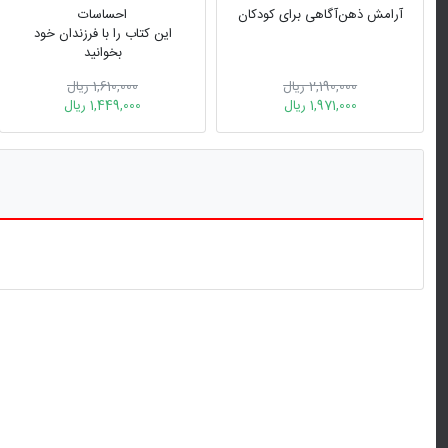
آرامش ذهن‌آگاهی برای کودکان
احساسات
این کتاب را با فرزندان خود
بخوانید
2,190,000 ریال
1,610,000 ریال
1,971,000 ریال
1,449,000 ریال