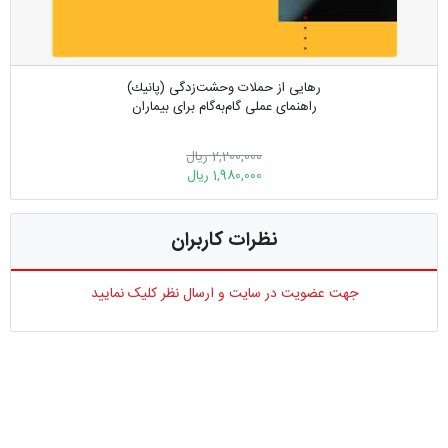
رهایی از حملات وحشت‌زدگی (پانیك)
راهنمای عملی گام‌به‌گام برای بیماران
2,200,000 ریال
1,980,000 ریال
نظرات کاربران
جهت عضویت در سایت و ارسال نظر کلیک نمایید