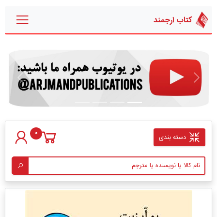
کتاب ارجمند
قبلی
بعدی
0
دسته بندی