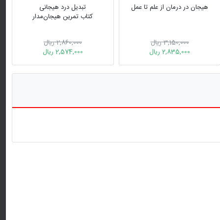
هیجان در درمان از علم تا عمل
تبدیل درد هیجانی
کتاب تمرین هیجان‌مدار
3,150,000 ریال
2,860,000 ریال
2,835,000 ریال
2,574,000 ریال