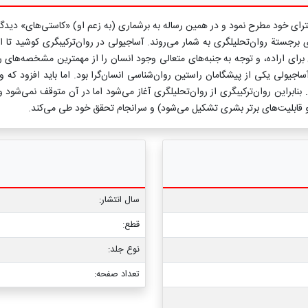
نخستین مفاهیم روان‌ترکیبگری را در سال 1910 در رسالة دکترای خود مطرح نمود و در همین رساله به برشماری (به
رجستة روان‌تحلیلگری به شمار می‌روند. آساجیولی در روان‌ترکیبگری کوشید تا این
رای اراده، و توجه به جنبه‌های متعالی وجود انسان را از مهمترین مشخصه‌های رو
ساجیولی یکی از پیشگامان راستین روان‌شناسی انسان‌گرا بود. اما باید افزود که وی
). بنابراین روان‌ترکیبگری از روان‌تحلیلگری آغاز می‌شود اما در آن متوقف نمی‌ش
، و قابلیت‌های برتر بشری تشکیل می‌شود) و سرانجام تحقق خود طی می‌کند.
سال انتشار:
قطع:
نوع جلد:
تعداد صفحه: