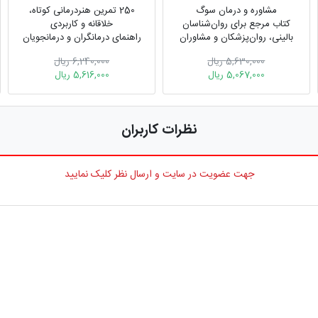
مشاوره و درمان سوگ
250 تمرین هنر‎درمانی کوتاه،
کتاب مرجع برای روان‏‌شناسان
خلاقانه و کاربردی
بالینی، روان‏‌پزشکان و مشاوران
راهنمای درمانگران و درمان‎جویان
5,630,000 ریال
6,240,000 ریال
5,067,000 ریال
5,616,000 ریال
نظرات کاربران
جهت عضویت در سایت و ارسال نظر کلیک نمایید