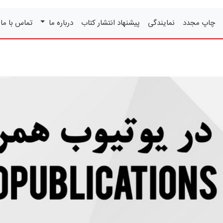
چاپ مجدد
نمایندگی
پیشنهاد انتشار کتاب
درباره ما
تماس با ما