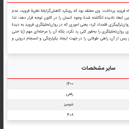
 زعم او) «کاستی‌های» دیدگاه فروید پرداخت. وی معتقد بود که رویکرد کاهش‌گرایانۀ نظریة فروید، عدم
 ابعاد نادیده انگاشته شدة وجود انسان را در کانون توجه قرار دهد؛ لذا
ان‌ترکیبگری قلمداد کرد؛ یعنی اموری که در روان‌تحلیلگری فروید به دیدۀ
 روان‌تحلیلگری را به‌طور کلی رد نکرد، بلکه آن را مرحله‌ای مهم (یا حتی
ود و پس از آن، راهی طولانی را در جهت ایجاد یکپارچگی و انسجام درونی و
سایر مشخصات
1400
رقعی
شومیز
408