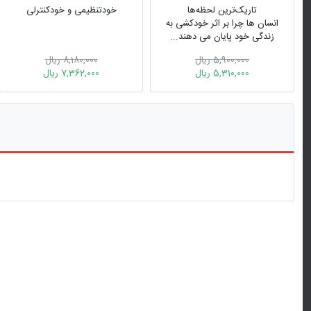
تاریک‌ترین لحظه‌ها
خودتنظیمی و خودکنترلی
انسان ها چرا بر اثر خودکشی به
زندگی خود پایان می دهند...
5,900,000 ریال
8,180,000 ریال
5,310,000 ریال
7,362,000 ریال