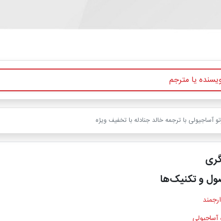
و آساجیولی با ترجمه خالد جنادله با تخفیف ویژه
گری
ول و تکنیک‌ها
ارجمند
 آساجیولی