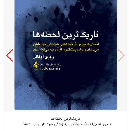
تاریک‌ترین لحظه‌ها
انسان ها چرا بر اثر خودکشی به زندگی خود پایان می دهند...