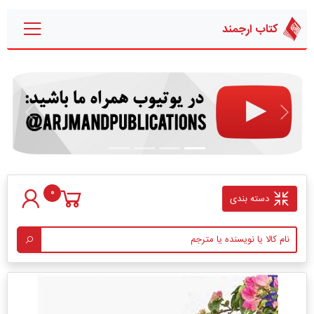
کتاب ارجمند
قبلی
بعدی
0
دسته بندی