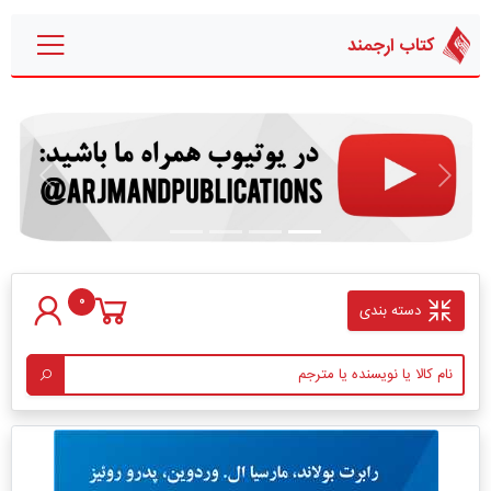
کتاب ارجمند
قبلی
بعدی
0
دسته بندی