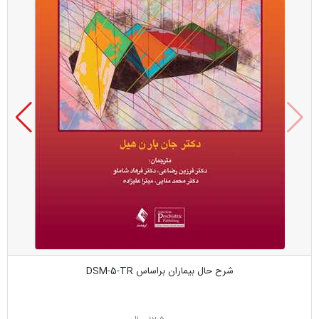
شرح حال بیماران براساس DSM-5-TR