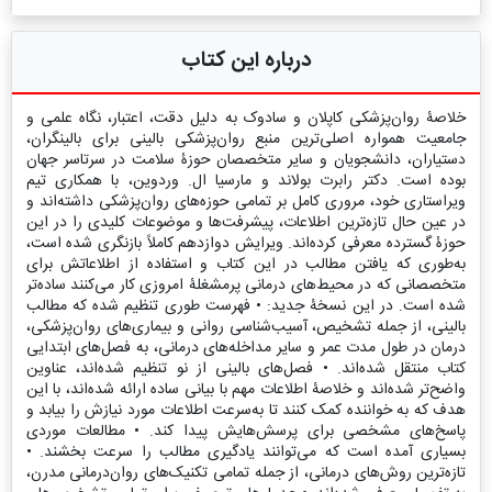
درباره این کتاب
خلاصۀ روان‌پزشکی کاپلان و سادوک به دلیل دقت، اعتبار، نگاه علمی و
جامعیت همواره اصلی‌ترین منبع روان‌پزشکی بالینی برای بالینگران،
دستیاران، دانشجویان و سایر متخصصان حوزۀ سلامت در سرتاسر جهان
بوده است. دکتر رابرت بولاند و مارسیا ال. وردوین، با همکاری تیم
ویراستاری خود، مروری کامل بر تمامی حوزه‌های روان‌پزشکی داشته‌اند و
در عین حال تازه‌ترین اطلاعات، پیشرفت‌ها و موضوعات کلیدی را در این
حوزۀ گسترده معرفی کرده‌اند. ویرایش دوازدهم کاملاً بازنگری شده است،
به‌طوری که یافتن مطالب در این کتاب و استفاده از اطلاعاتش برای
متخصصانی که در محیط‌های درمانی پرمشغلۀ امروزی کار می‌کنند ساده‌تر
شده است. در این نسخۀ جدید: • فهرست طوری تنظیم شده که مطالب
بالینی، از جمله تشخیص، آسیب‌شناسی روانی و بیماری‌های روان‌پزشکی،
درمان در طول مدت عمر و سایر مداخله‌های درمانی، به فصل‌های ابتدایی
کتاب منتقل شده‌اند. • فصل‌های بالینی از نو تنظیم شده‌اند، عناوین
واضح‌تر شده‌اند و خلاصۀ اطلاعات مهم با بیانی ساده ارائه شده‌اند، با این
هدف که به خواننده کمک کنند تا به‌سرعت اطلاعات مورد نیازش را بیابد و
پاسخ‌های مشخصی برای پرسش‌هایش پیدا کند. • مطالعات موردی
بسیاری آمده است که می‌توانند یادگیری مطالب را سرعت بخشند. •
تازه‌ترین روش‌های درمانی، از جمله تمامی تکنیک‌های روان‌درمانی مدرن،