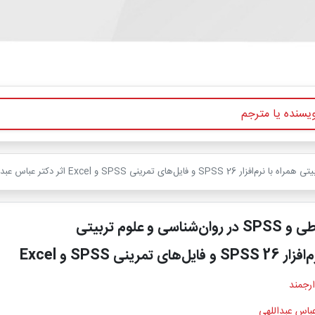
اسی و علوم تربیتی
ی تمرینی SPSS و Excel
ارجمند
عباس عبداللهی