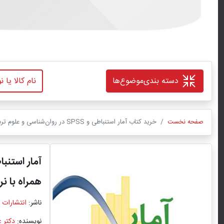
دسته بندی
موضوع‌ها
صفحه نخست
خرید کتاب آمار استنباطی و SPSS در روان‌شناسی و علوم تربیتی همراه با نرم‌افزار SPSS 26 و فایل‌های تمرینی SPSS و Excel اثر دکتر عباس عبداللهی با تخفیف ویژه
آمار استنباطی و SPSS در روان‌شن
همراه با نرم‌افزار SPSS 26 و فایل‌ها
ناشر:
انتشارات 
نویسنده:
دکتر 