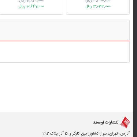
3,370,000 ریال
11,830,000 ریال
3,033,000 ریال
10,647,000 ریال
انتشارات ارجمند
آدرس: تهران، بلوار کشاورز بین کارگر و 16 آذر پلاک 292