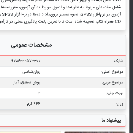
کتاب شامل بیست و چهار فصل است که ساختار تمام فصل‌ها یکسان‌سازی ش
CD همراه کتاب ضمیمه شده است تا با تمرین باعث یادگیری عملی در کارآموزان شود. پایان هر فصل نیز بخش خودآزمایی وجود دارد که به یادگیرندگان کمک می‌کند که به بررسی میزان یادگیری خود در هر فصل بپردازند.
مشخصات عمومی
شابک:
9786222573300
موضوع اصلی:
روان‌شناسی
موضوع فرعی:
روش تحقیق، آمار
نوبت چاپ:
2
وزن:
944 گرم
پیشنهاد ما