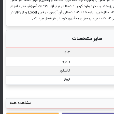
هر فصل را بصورت جداگانه مورد مطالعه و یادگیری قرار دهند. هر فصل
شامل مقدمه‌ای مربوط به نظریه‌ها و اصول مربوط به آن آزمون، مفروضه‌ها و محدودیت‌های استفاده از آن آزمون، مراحل محاسبه آزمون به شیوه دستی، مثال پژوهشی، نحوه وارد کردن داده‌ها در نرم‌افزار SPSS، آموزش نحوه انجام
آزمون در نرم‌افزار SPSS، نحوه تفسیر برون‌داد داده‌ها در نرم‌افزار SPSS و نحوه گزارش نویسی یافته‌ها است. در فصل‌هایی که دارای آزمون‌های آماری هستند مثال‌هایی ارایه شده که داده‌های آن آزمون در فایل Excel و SPSS در
سایر مشخصات
1402
وزیری
گالینگور
656
مشاهده همه