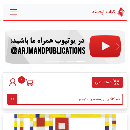
کتاب ارجمند
قبلی
بعدی
0
دسته بندی