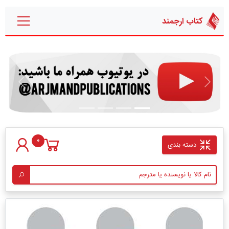
کتاب ارجمند
قبلی
بعدی
0
دسته بندی