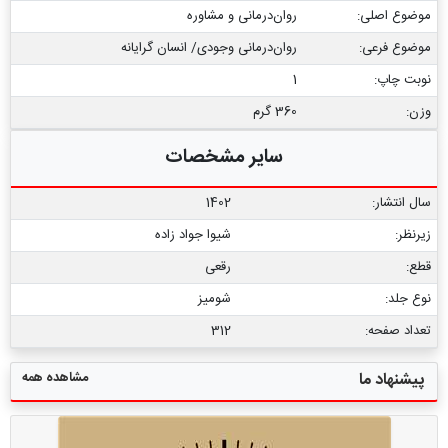
موضوع اصلی:
روان‌درمانی و مشاوره
موضوع فرعی:
روان‌‌درمانی وجودی/ انسان گرایانه
نوبت چاپ:
1
وزن:
360 گرم
سایر مشخصات
سال انتشار:
1402
زیرنظر:
شیوا جواد زاده
قطع:
رقعی
نوع جلد:
شومیز
تعداد صفحه:
312
مشاهده همه
پیشنهاد ما