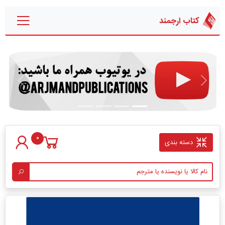
کتاب ارجمند
قبلی
بعدی
0
دسته بندی