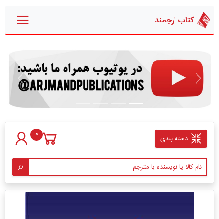
کتاب ارجمند
قبلی
بعدی
0
دسته بندی