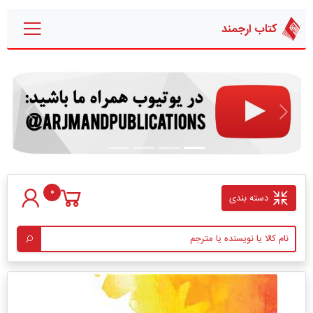
کتاب ارجمند
قبلی
بعدی
0
دسته بندی