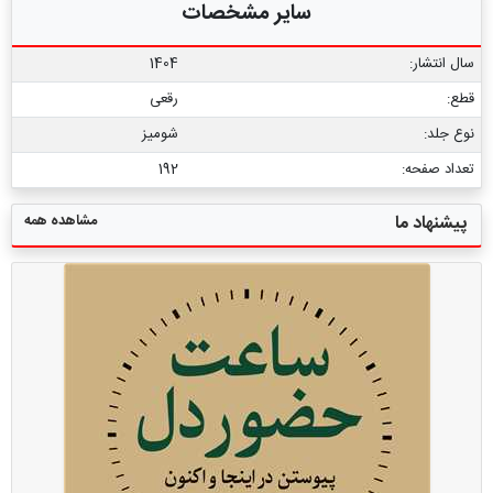
سایر مشخصات
سال انتشار:
1404
قطع:
رقعی
نوع جلد:
شومیز
تعداد صفحه:
192
مشاهده همه
پیشنهاد ما