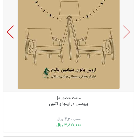
ساعت حضور دل
پیوستن در اینجا و اکنون
4,300,000 ریال
3,870,000 ریال