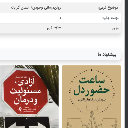
موضوع فرعی:
روان‌‌درمانی وجودی/ انسان گرایانه
نوبت چاپ:
1
وزن:
343 گرم
پیشنهاد ما