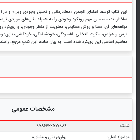
این کتاب توسط اعضای انجمن «معنادرمانی و تحلیل وجودی وین» و در اصل به
ساختارمند، مضامین مهم رویکرد وجودی را به همراه مثال‌های موردی تو
مؤلفه‌های آن، معنا و روش معنایابی، معنویت از منظر وجودی، و رویکرد ر
ترس و هراس، سکوت انتخابی، افسردگی، خودشیفتگی، خودکشی، بازی‌درمانی 
مفاهیم اساسی این رویکرد شده است. به بیان ساده، این کتابِ مرجع، راهن
مشخصات عمومی
شابک:
9786222570989
موضوع اصلی:
روان‌درمانی و مشاوره