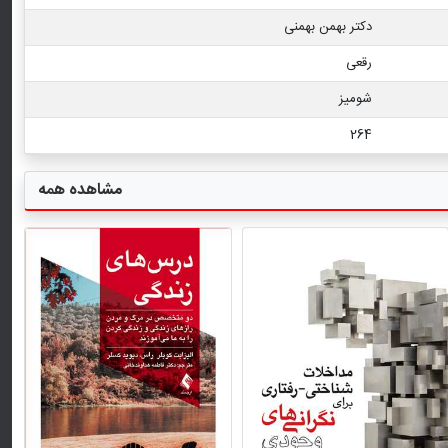
دکتر بهمن بهمنی
رقعی
شومیز
264
مشاهده همه