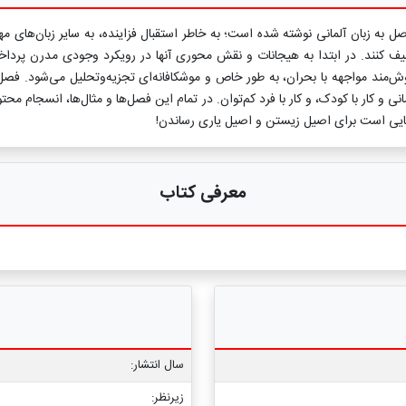
 زبان آلمانی نوشته شده است؛ به خاطر استقبال‌ فزاینده، به سایر زبان‌های مهم
صیف کنند. در ابتدا به هیجانات و نقش محوری آنها در رویکرد وجودی مدرن پر
وش‌مند مواجهه با بحران، به طور خاص و موشکافانه‌ای تجزیه‌وتحلیل می‌شود. فص
و کار با کودک، و کار با فرد کم‌توان. در تمام این فصل‌ها و مثال‌ها، انسجام
مایی است برای اصیل زیستن و اصیل یاری رساندن!
معرفی کتاب
سال انتشار:
زیرنظر: