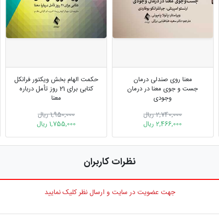
معنا روی صندلی درمان
حکمت الهام بخش ویکتور فرانکل
جست‌ و جوی معنا در درمان
کتابی برای 21 روز تأمل درباره
وجودی
معنا
2,740,000 ریال
1,950,000 ریال
2,466,000 ریال
1,755,000 ریال
نظرات کاربران
جهت عضویت در سایت و ارسال نظر کلیک نمایید