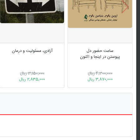
ساعت حضور دل
آزادی، مسئولیت و درمان
پیوستن در اینجا و اکنون
4,300,000 ریال
3,150,000 ریال
3,870,000 ریال
2,835,000 ریال