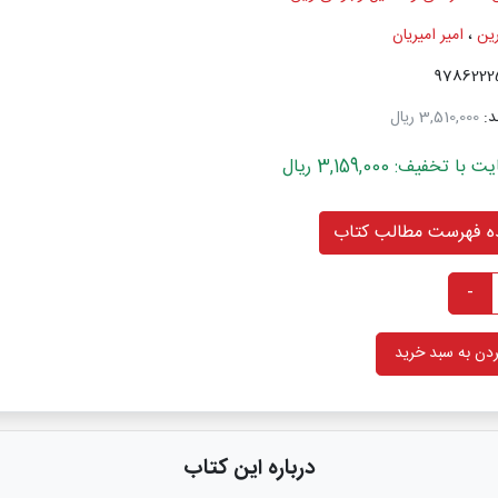
ین
،
امیر امیریان
د:
3,510,000 ریال
خفیف: 3,159,000 ریال
 فهرست مطالب کتاب
-
دن به سبد خرید
درباره این کتاب