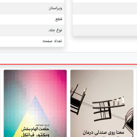
ویراستار:
قطع:
نوع جلد:
تعداد صفحه: