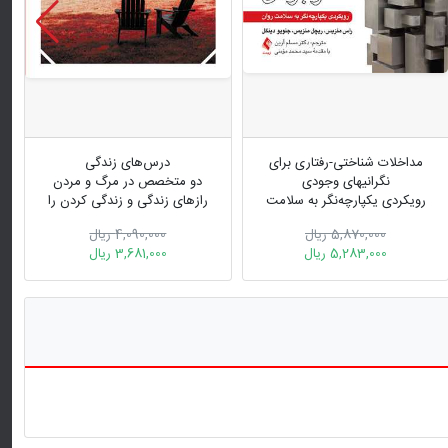
مداخلات شناختی-رفتاری برای
درس‌های زندگی
نگرانیهای وجودی
دو متخصص در مرگ و مردن
رویکردی یکپارچه‌نگر به سلامت
رازهای زندگی و زندگی کردن را
روان
به ما می آموزند
5,870,000 ریال
4,090,000 ریال
5,283,000 ریال
3,681,000 ریال