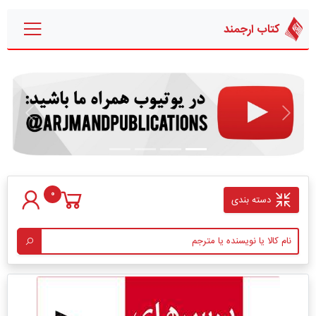
کتاب ارجمند
قبلی
بعدی
0
دسته بندی