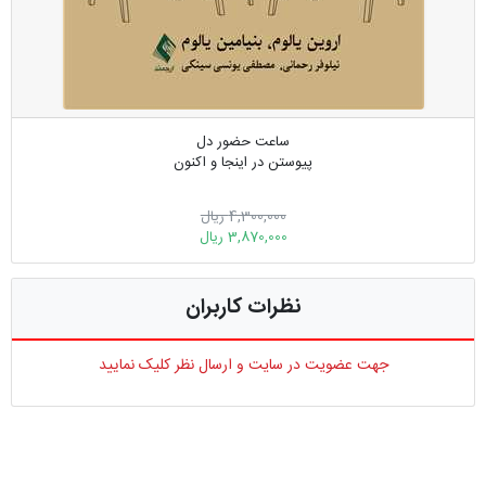
ساعت حضور دل
پیوستن در اینجا و اکنون
4,300,000 ریال
3,870,000 ریال
نظرات کاربران
جهت عضویت در سایت و ارسال نظر کلیک نمایید