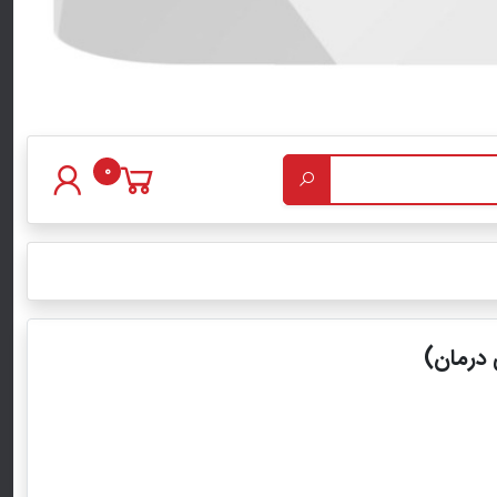
0
 درمان)