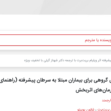
رفته اثر ویلیام بریت‌برت با ترجمه دکتر شهناز گیلی با تخفیف ویژه
 گروهی برای بیماران مبتلا به سرطان پیشرفته (راهنمای
مان‌های اثربخش
ارجمند
 بریت‌برت
،
شانون پوپیتو