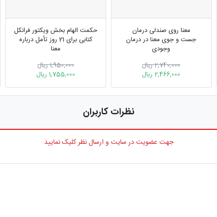
معنا روی صندلی درمان
حکمت الهام بخش ویکتور فرانکل
جست‌ و جوی معنا در درمان
کتابی برای 21 روز تأمل درباره
وجودی
معنا
2,740,000 ریال
1,950,000 ریال
2,466,000 ریال
1,755,000 ریال
نظرات کاربران
جهت عضویت در سایت و ارسال نظر کلیک نمایید