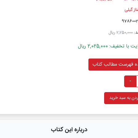
از گیلی
د:
2,250,000 ریال
خفیف: 2,025,000 ریال
 فهرست مطالب کتاب
-
دن به سبد خرید
درباره این کتاب