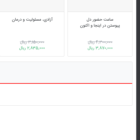
ساعت حضور دل
آزادی، مسئولیت و درمان
پیوستن در اینجا و اکنون
4,300,000 ریال
3,150,000 ریال
3,870,000 ریال
2,835,000 ریال