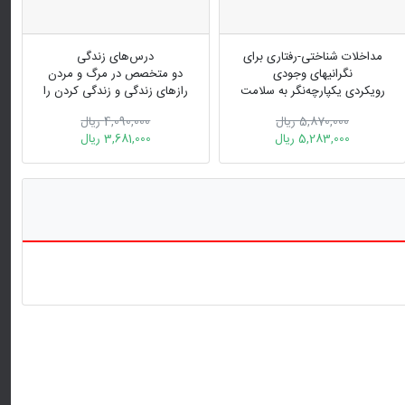
مداخلات شناختی-رفتاری برای
درس‌های زندگی
نگرانیهای وجودی
دو متخصص در مرگ و مردن
رویکردی یکپارچه‌نگر به سلامت
رازهای زندگی و زندگی کردن را
روان
به ما می آموزند
5,870,000 ریال
4,090,000 ریال
5,283,000 ریال
3,681,000 ریال