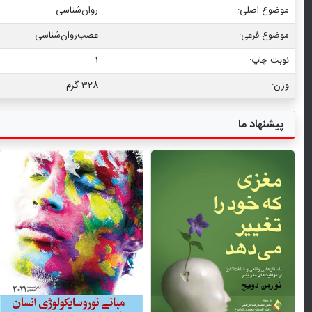
موضوع اصلی:
روان‌شناسی
موضوع فرعی:
عصب‏‌روان‏‌شناسی
نوبت چاپ:
1
وزن:
328 گرم
پیشنهاد ما