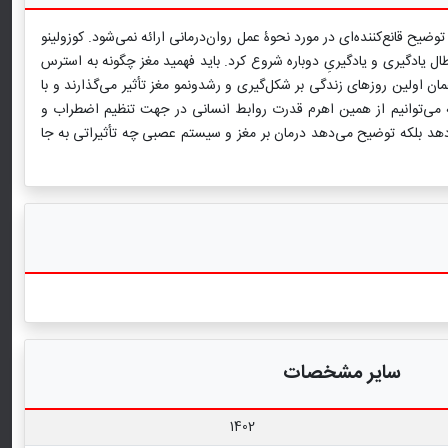
ح قانع‌کننده‌ای در مورد نحوۀ عمل روان‌درمانی ارائه نمی‌شود. کوزولینو
طال یادگیری و یادگیریِ دوباره شروع کرد. باید فهمید مغز چگونه به استرس
ن اولین روزهای زندگی بر شکل‌گیری و رشدونمو مغز تأثیر می‌گذارند و با
ه می‌توانیم از همین اهرم قدرت روابط انسانی در جهت تنظیم اضطراب و
ی‌دهد بلکه توضیح می‌دهد درمان بر مغز و سیستم عصبی چه تأثیراتی به جا
سایر مشخصات
1402