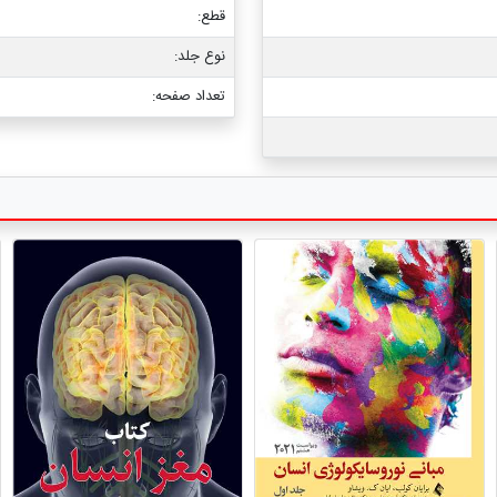
قطع:
نوع جلد:
تعداد صفحه: