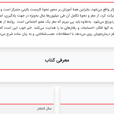
اقع می‌شود، بنابراین همۀ آموزش بر محور نحوۀ کاربست بالینی متمرکز است و توضی
 حرکت کرد، از مغز و نحوۀ تکامل آن طی میلیون‌ها سال به‌ویژه در جهت یادگیری، اب
نج می‌شود. به‌علاوه باید پی ببریم که مغز یک عضو اجتماعی است. روابط از هما
ه آنها افکار، احساسات و رفتارهای ما را هدایت می‌کنند. خبر خوب این است ک
در مغز درمان‌جویان روی می‌دهد با اصطلاحات عصب‌شناختی و به زبان ساده شرح م
معرفی کتاب
سال انتشار: