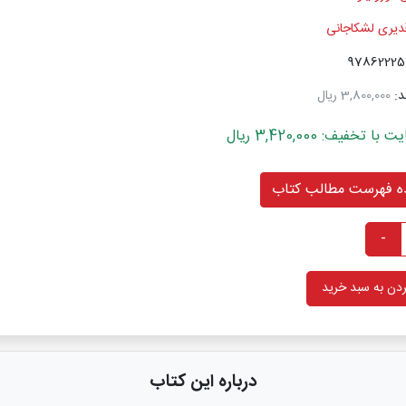
دیری لشکاجانی
د:
3,800,000 ریال
خفیف: 3,420,000 ریال
 فهرست مطالب کتاب
-
دن به سبد خرید
درباره این کتاب