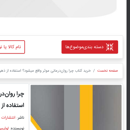
دسته بندی
موضوع‌ها
صفحه نخست
خرید کتاب چرا روان‌درمانی موثر واقع میشود؟ استفاده از ذهن
چرا روان‌د
استفاده از
ناشر:
انتشارات 
نویسنده:
لوئیس