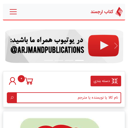
کتاب ارجمند
قبلی
بعدی
0
دسته بندی