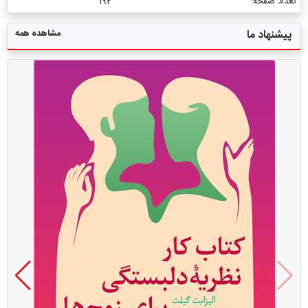
تعداد صفحه:
192
مشاهده همه
پیشنهاد ما