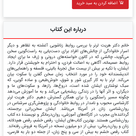
اضافه کردن به سبد خرید
درباره این کتاب
خانم دکتر هریت لرنر با بررسی روابط زناشویی آغشته به تظاهر و دیگر
اسرار خانوادگی از چالش‌های افراد برای دست‌یابی به راست‌گویی سخن
می‌گوید، چالشی که در کانون خواسته‌های درونی و ژرف ما برای ایجاد
روابط صمیمانه، آگاهی به اصالت فردی، و احترام به خویشتن قرار دارد.
ایشان، با تکیه بر بیش از بیست سال تجربۀ بالینی، فلسفه و راهنمایی‌های
اندیشمندانه خود را در مورد انتخاب زمان سخن گفتن یا سکوت بیان
می‌کند. لرنر با به کار گیری شور و شوق، خوش‌طبعی و ساده گویی، که
سبک نوشتاری ایشان شده است، دروغ‌ها، رازها، و سکوت‌های ما و
دیگران، و اثر آنها را در زندگی‌ ریشه‌یابی می‌کند و به ما آموزش می‌دهد
چگونه مسیر راست‎گویی را برای همگان گسترش دهیم. دکتر هریت لرنر
کارشناسی محبوب‌ و نامدار در روابط خانوادگی و پژوهش‌گری سرشناس در
روان‌شناسی زنان در آمریکا می‌باشد. ایشان سخن‌رانی برجسته،
گرداننده‌‌‌ای مجرب در کارگاه‌های آموزشی، روان‌درمانگر و نویسندۀ ده کتاب‌
روان‌شناسی هستند. بهترین کتاب‌های ایشان- رقص خشم، رقص هم‌دلانه،
زنان و روان‌درمانی- بیش از دو میلیون نسخه در آمریکا به فروش رفته‌اند.
کتاب رقص خشم به بیش از سی و پنج زبان، از جمله دو بار به فارسی،