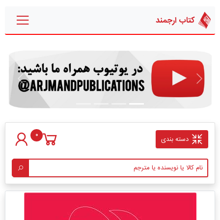
کتاب ارجمند
قبلی
بعدی
0
دسته بندی