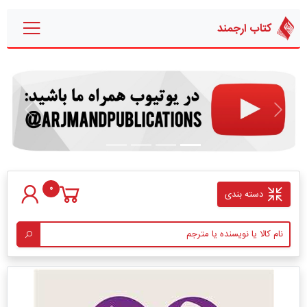
کتاب ارجمند
قبلی
بعدی
0
دسته بندی