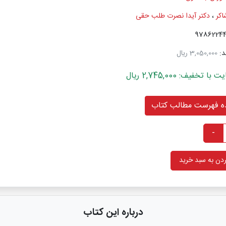
اکر
،
دکتر آیدا نصرت طلب حقی
د:
3,050,000 ریال
خفیف: 2,745,000 ریال
 فهرست مطالب کتاب
-
دن به سبد خرید
درباره این کتاب