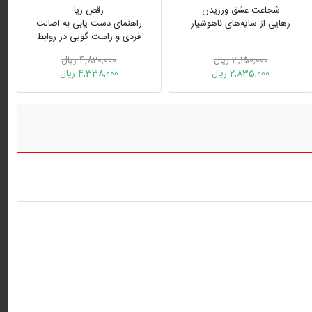
شجاعت عشق ورزیدن
رقص ریا
رهایی از سایه‌های ناهوشیار
راهنمای دست‌ یابی به اصالت
فردی و راست‌ گویی در روابط
زنان
3,150,000 ریال
4,820,000 ریال
2,835,000 ریال
4,338,000 ریال