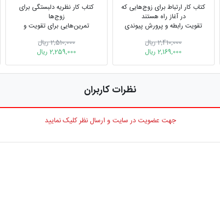
کتاب کار ارتباط برای زوج‌هایی که
کتاب کار نظریه دلبستگی برای
در آغاز راه هستند
زوج‌ها
تقویت رابطه و پرورش پیوندی
تمرین‌هایی برای تقویت و
پایدار
پرورش روابط
2,410,000 ریال
2,510,000 ریال
2,169,000 ریال
2,259,000 ریال
نظرات کاربران
جهت عضویت در سایت و ارسال نظر کلیک نمایید