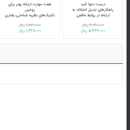
درست دعوا کنید
هفت مهارت ارتباط بهتر برای
راهکارهای تبدیل اختلاف به
زوجین
ارتباط در روابط عاطفی
تکنیک‌های نظریه شناختی-رفتاری
...
6,040,000 ریال
1,830,000 ریال
5,436,000 ریال
1,647,000 ریال