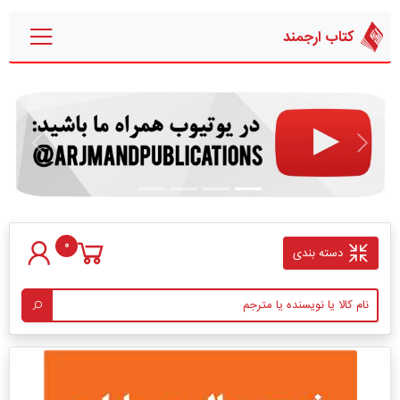
کتاب ارجمند
قبلی
بعدی
0
دسته بندی