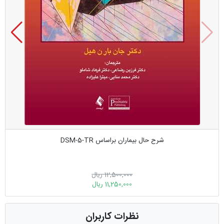
شرح حال بیماران براساس DSM-5-TR
12,500,000 ریال
11,250,000 ریال
نظرات کاربران