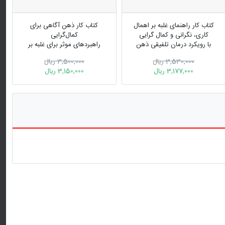
کتاب کار راهنمای غلبه بر اهمال
کتاب کار ذهن آگاهی برای
کاری، نگرانی و کمال گرایی
کمال‌گرایی
با رویکرد درمان تلفیقی ذهن
راهبردهای موثر برای غلبه بر
آگاهی- شناختی رفتاری
منتقد درونی و رسیدن به تعادل
3,530,000 ریال
3,500,000 ریال
3,177,000 ریال
3,150,000 ریال