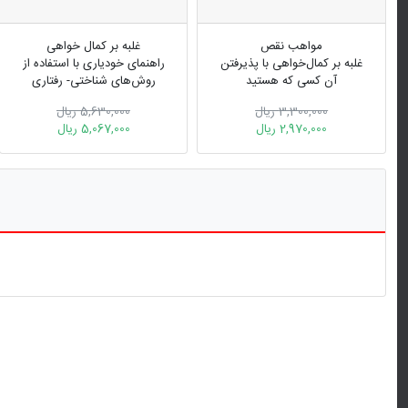
مواهب نقص
غلبه بر کمال خواهی
غلبه بر کمال‏‌خواهی با پذیرفتن
راهنمای خودیاری با استفاده از
آن کسی که هستید
روش‌های شناختی- رفتاری
3,300,000 ریال
5,630,000 ریال
2,970,000 ریال
5,067,000 ریال