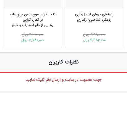
راهنمای درمان اهمال‌کاری
کتاب کار میمون ذهن برای غلبه
رویکرد شناختی- رفتاری
بر کمال گرایی
رهایی از دام اضطراب و خَلق
شفقت به خود طی30 روز
4,980,000 ریال
4,200,000 ریال
4,482,000 ریال
3,780,000 ریال
نظرات کاربران
جهت عضویت در سایت و ارسال نظر کلیک نمایید