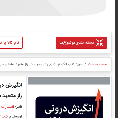
دسته بندی
موضوع‌ها
صفحه نخست
خرید کتاب انگیزش درونی در محیط کار راز متعهد ساختن خود 
انگیزش درو
راز متعهد 
ناشر:
انتشارات 
نویسنده:
کنت ت