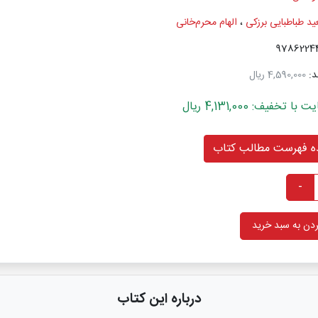
ید طباطبایی برزكی
،
الهام محرم‌خانی
د:
4,590,000 ریال
خفیف: 4,131,000 ریال
 فهرست مطالب کتاب
-
دن به سبد خرید
درباره این کتاب