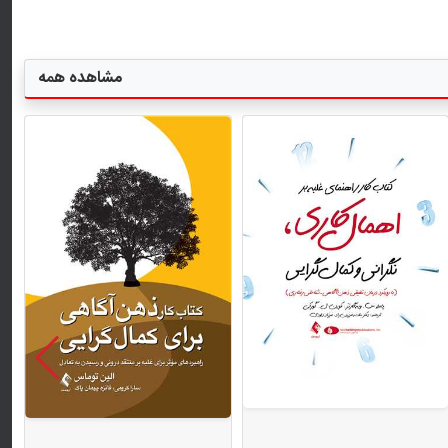
مشاهده همه