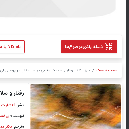
دسته بندی
موضوع‌ها
صفحه نخست
خرید کتاب رفتار و سلامت جنسی در سالمندان اثر پرفسور لی ا
رفتار و سل
ناشر:
انتشارات 
نویسنده:
پرفسو
مترجم:
دکتر محم