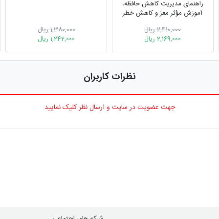
راهنمای مدیریت کاهش حافظه،
آموزش مؤثر مغز و کاهش خطر
زوال عقل
2,410,000 ریال
1,380,000 ریال
2,169,000 ریال
1,242,000 ریال
نظرات کاربران
جهت عضویت در سایت و ارسال نظر کلیک نمایید
شبکه های اجتماعی