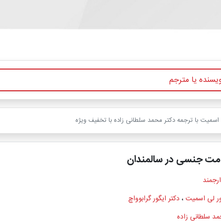
سمیت با ترجمه دکتر محمد سلطانی ‏‌زاده با تخفیف ویژه
امت جنسی در سالمندان
ارجمند
ر لی اسمیت
،
دکتر ایگور گرابوواچ
د سلطانی ‏‌زاده