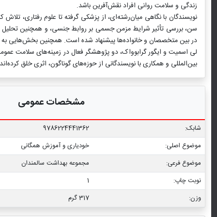
زندگی و سلامت روانی افراد نقش‌آفرین باشد.
نویسندگان با نگاهی میان‌رشته‌ای، از پزشکی گرفته تا علوم رفتاری، تلا
سن، بررسی تأثیر شرایط مزمن جسمی بر روابط جنسی، و همچنین تحلیل عو
در بین متخصصان و خانواده‌ها پیشنهاد شده است. همچنین بخش‌هایی به نحو
لی اسمیت و ایگور گرابوواک، دو پژوهشگر فعال در زمینه‌های سلامت عمومی و 
بین‌المللی و همکاری با نویسندگانی از حوزه‌های گوناگون، اثری خلق کرده‌
مشخصات عمومی
شابک:
9786224441362
موضوع اصلی:
خودیاری و آموزش همگانی
موضوع فرعی:
مجموعه بهداشت سالمندان
نوبت چاپ:
1
وزن:
317 گرم