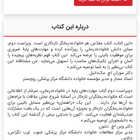
اضافه کردن به سبد خرید
درباره این کتاب
«این کتاب، کتاب مقدّس هر خانواده‌درمانگر تازه‌کاری است. ویراست دوم،
مبنای دانش خانواده‌درمانی را روزآمده کرده و مهارت‌های پایۀ ضروری
برای موفقیت بالینی را عرضه می‌کند. این کتاب فهم نظریه‌های پیچیده را
آسان و اجرای تکنیک‌های مناسب را تسهیل می‌نماید. من مشتاقانه این
کتاب بی‌نظیر را به شما توصیه می‌کنم.»
دکتر سوزان اچ. مک‌دانیل
استاد ممتاز و مدیر مؤسسه خانواده دانشگاه مرکز پزشکی روچستر
«ویراست دومِ کتاب مهارت‌های پایه در خانواده‌درمانی، سرشار از اطلاعاتی
است که خانواده‌درمانگران تازه‌کار در آستانۀ شروع عملی ملاقات با مراجعان
به آن‌ها نیاز دارند... . این یک «راهنمای» بی‌نظیر مسایل بالینی برای
خانواده‌درمانگران تازه‌کار و به‌ویژه آن‌هایی است که در یک بافت مشارکت
چندرشته‌ای فعالیت می‌کنند. اکنون با جدیّتی بیش از گذشته این کتاب را
به دانشجویان توصیه می‌کنم.»
دکتر وین اچ. دنتون
مدیر مرکز مطالعات خانواده دانشگاه مرکز پزشکی جنوب غرب تگزاس،
دالاس