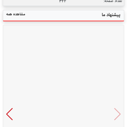
تعداد صفحه:
344
مشاهده همه
پیشنهاد ما