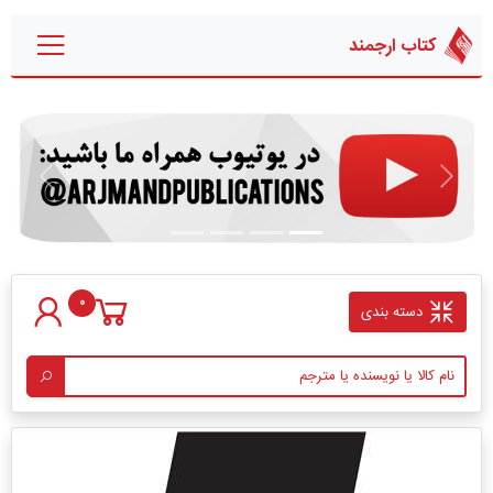
کتاب ارجمند
قبلی
بعدی
0
دسته بندی