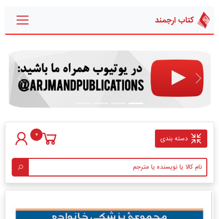
کتاب ارجمند
قبلی
بعدی
0
دسته بندی