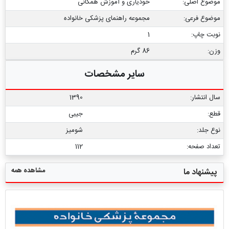
موضوع اصلی:
خودیاری و آموزش همگانی
موضوع فرعی:
مجموعه راهنمای پزشکی خانواده
نوبت چاپ:
1
وزن:
86 گرم
سایر مشخصات
سال انتشار:
1390
قطع:
جیبی
نوع جلد:
شومیز
تعداد صفحه:
112
مشاهده همه
پیشنهاد ما