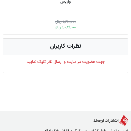
واریس
1,210,000 ریال
1,089,000 ریال
نظرات کاربران
جهت عضویت در سایت و ارسال نظر کلیک نمایید
انتشارات ارجمند
آدرس: تهران، بلوار کشاورز بین کارگر و 16 آذر پلاک 292