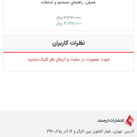
معرفی، راهنمای جستجو و استفاده
3,370,000 ریال
3,033,000 ریال
نظرات کاربران
جهت عضویت در سایت و ارسال نظر کلیک نمایید
انتشارات ارجمند
آدرس: تهران، بلوار کشاورز بین کارگر و 16 آذر پلاک 292