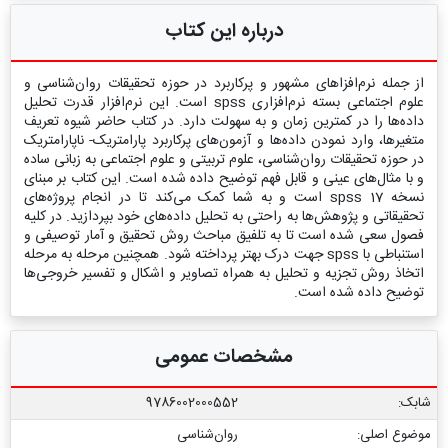
درباره این کتاب
از جمله نرم‌افزاهای مشهور و پرکاربرد در حوزه تحقیقات روان‌شناسی و
علوم اجتماعی بسته نرم‌افزاری spss است. این نرم‌افزار قدرت تحلیل
داده‌ها را در کمترین زمان و به سهولت دارد. در کتاب حاضر شیوه تعریف
متغیرها، وارد نمودن داده‌ها و آزمون‌های پرکاربرد پارامتریک- ناپارامتریک
در حوزه تحقیقات روان‌شناسی، علوم تربیتی و علوم اجتماعی به زبانی ساده
و با مثال‌های عینی و قابل فهم توضیح داده شده است. این کتاب بر مبنای
نسخه spss 17 است و به شما کمک می‌کند تا در انجام پروژه‌های
تحقیقاتی و پژوهش‌ها به راحتی به تحلیل داده‌های خود بپردازید. در کلیه
فصول سعی شده است تا به تلفیق مباحث روش تحقیق و آمار توصیفی و
استنباطی با spss جهت درک بهتر پرداخته شود. همچنین مرحله به مرحله
اتخاذ روش تجزیه و تحلیل به همراه تصاویر و اشکال و تفسیر خروجی‌ها
توضیح داده شده است.
مشخصات عمومی
شابک:
9786002000552
موضوع اصلی:
روان‌شناسی