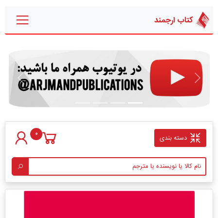
کتاب ارجمند
قبلی
بعدی
0
دسته بندی