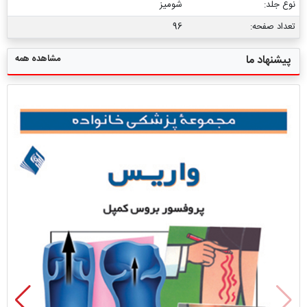
نوع جلد:
شومیز
تعداد صفحه:
96
مشاهده همه
پیشنهاد ما