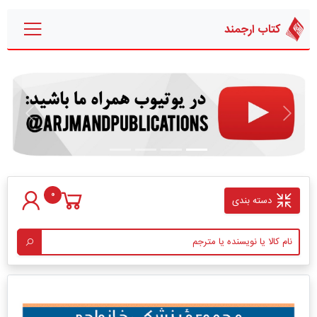
کتاب ارجمند
قبلی
بعدی
0
دسته بندی