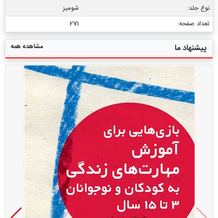
نوع جلد:
شومیز
تعداد صفحه:
271
مشاهده همه
پیشنهاد ما