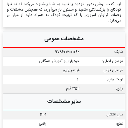
این کتاب روشی بدون تهدید یا تنبیه به شما پیشنهاد می‌کند که نه تنها
کودکان را بزرگسالانی متعهد و مسئول بار می‌آورد، که همچنین مشکلات و
زحمات فراوان امروزی را که تربیت کودک به همراه دارد از میان بر
می‌دارد.
مشخصات عمومی
شابک:
9786002001092
موضوع اصلی:
خودیاری و آموزش همگانی
موضوع فرعی:
فرزندپروری
نوبت چاپ:
4
وزن:
352 گرم
سایر مشخصات
سال انتشار:
1401
قطع:
رقعی