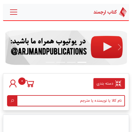
کتاب ارجمند
قبلی
بعدی
0
دسته بندی