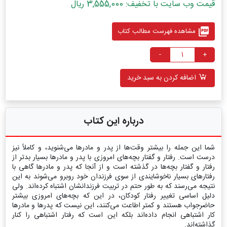
قیمت وب سایت با تخفیف: 3,555,000 ریال
picture_as_pdf
مشاهده فهرست مطالب کتاب
-
+
اضافه کردن به سبد خرید
درباره این کتاب
شما این جمله را بیشتر وقت‌ها از پدر و مادرها می‌شنوید، و کاملاً نیز
درست است. رفتار و گفتار بچه‌های امروزی با پدر و مادرها بسیار بدتر از
رفتار و گفتار بچه‌ها در گذشته است و از آنجا که پدر و مادرها گاهی با
رفتارهای بسیار ناخوشایندی از سوی فرزندان خود روبرو می‌شوند به این
نتیجه می‌رسند که به طور حتم در تربیت فرزندانشان اشتباه کرده‌اند. ولی
دلیل اساسی تغییر رفتار کودکان، در این که بچه‌های امروزی بیشتر
حاضرجواب هستند و کمتر اطاعت می‌کنند، این نیست که پدرها و مادرها
کار اشتباهی انجام داده‌اند بلکه این است که رفتار اشتباهی را کنار
گذاشته‌اند.