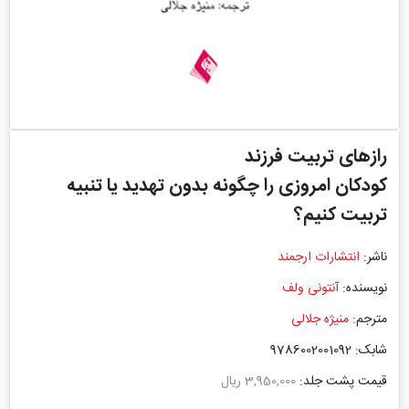
رازهای تربیت فرزند
کودکان امروزی را چگونه بدون تهدید یا تنبیه
تربیت کنیم؟
ناشر:
انتشارات ارجمند
نویسنده:
آنتونی ولف
مترجم:
منیژه جلالی
شابک: 9786002001092
قیمت پشت جلد:
3,950,000 ریال