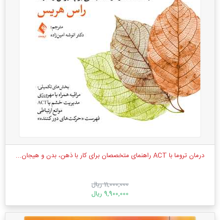
درمان تروما با ACT راهنمای متخصصان برای کار با ذهن، بدن و هیجان...
11,000,000 ریال
9,900,000 ریال