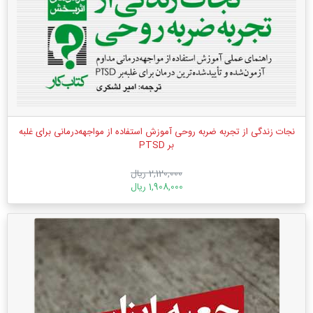
نجات زندگی از تجربه ضربه روحی آموزش استفاده از مواجهه‌‏درمانی برای غلبه‏
بر PTSD
2,120,000 ریال
1,908,000 ریال