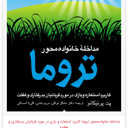
مداخله خانواده‌محور تروما کاربرد استعاره و بازی در مورد قربانیان بدرفتاری و
غفلت