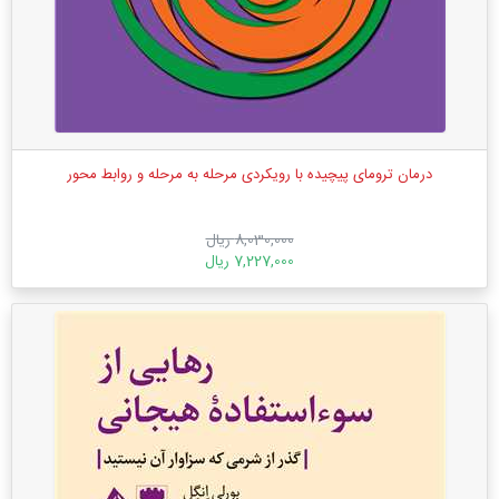
درمان ترومای پیچیده با رویکردی مرحله به مرحله و روابط محور
8,030,000 ریال
7,227,000 ریال