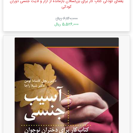
یغمای کودکی کتابِ کار برای بزرگسالان بازمانده از آزار و اذیت جنسی دوران
کودکی
6,140,000 ریال
5,526,000 ریال