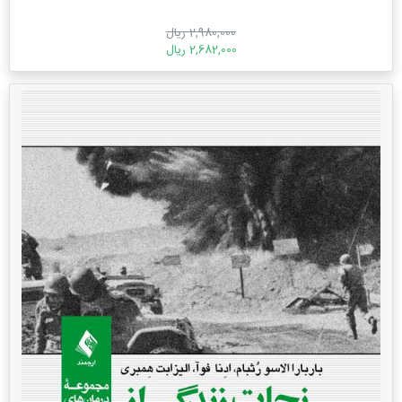
2,980,000 ریال
2,682,000 ریال