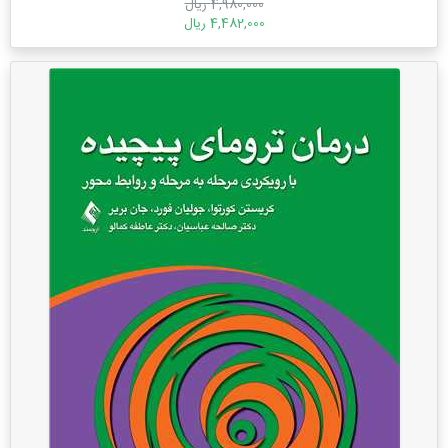
4,980,000 ریال
4,482,000 ریال