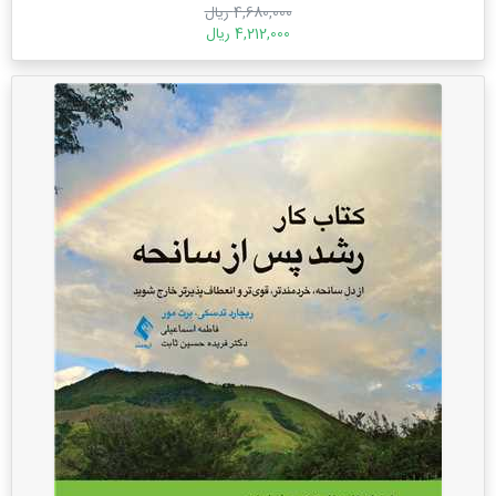
4,680,000 ریال
4,212,000 ریال