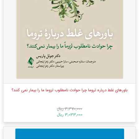
باورهای غلط درباره تروما چرا حوادث نامطلوب لزوما ما را بیمار نمی کنند؟
3,370,000 ریال
3,033,000 ریال