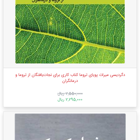
دگردیسی میراث پویای تروما کتاب کاری برای نجات‌یافتگان از تروما و
درمانگران
2,550,000 ریال
2,295,000 ریال