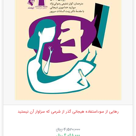
رهایی از سوءاستفاده هیجانی گذر از شرمی که سزاوار آن نیستید
4,520,000 ریال
4,068,000 ریال