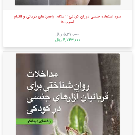
سوء استفاده جنسی دوران کودکی 2 علائم، راهبردهای درمانی و التیام
آسیب‌ها
5,270,000 ریال
4,743,000 ریال