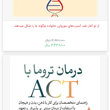
از تو آغاز نشد آسیب‌های موروثی خانواده چگونه ما را شکل میدهند...
3,820,000 ریال
3,438,000 ریال