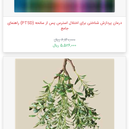
درمان پردازش شناختی برای اختلال استرس پس از سانحه (PTSD) راهنمای
جامع
6,140,000 ریال
5,526,000 ریال