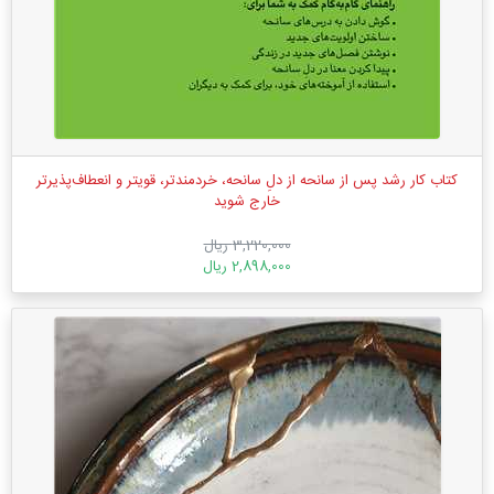
کتاب کار رشد پس از سانحه از دلِ سانحه، خردمندتر، قویتر و انعطاف‌پذیرتر
خارج شوید
3,220,000 ریال
2,898,000 ریال