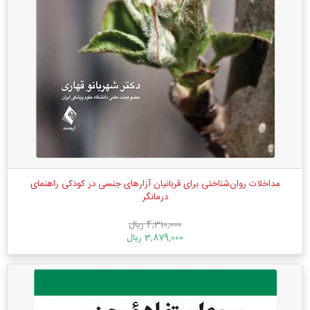
مداخلات روان‌شناختی برای قربانیان آزارهای جنسی در کودکی راهنمای
درمانگر
4,310,000 ریال
3,879,000 ریال