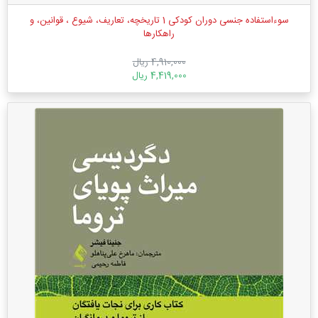
سوءاستفاده جنسی دوران کودکی 1 تاریخچه، تعاریف، شیوع ، قوانین، و
راهکارها
4,910,000 ریال
4,419,000 ریال