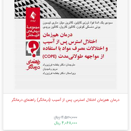
درمان هم‌زمان اختلال استرس پس از آسیب (درمانگر) راهنمای درمانگر
4,520,000 ریال
4,068,000 ریال