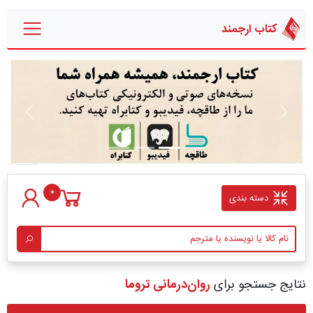
کتاب ارجمند
قبلی
بعدی
0
دسته بندی
نتایج جستجو برای
روان‌درمانی تروما