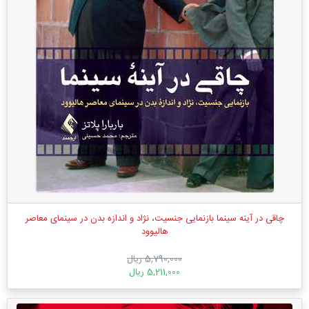
چاقی در آینه سینما بازنمایی جنسیت، نژاد و اندازه بدن در سینمای معاصر
هالیوود
5,790,000 ریال
5,211,000 ریال