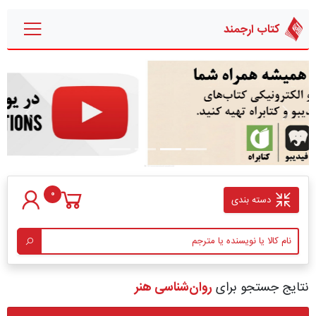
کتاب ارجمند
قبلی
بعدی
0
دسته بندی
نتایج جستجو برای
روان‏‌شناسی هنر