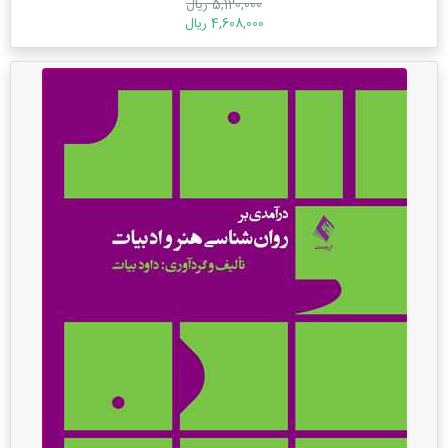
5,120,000 ریال
4,608,000 ریال