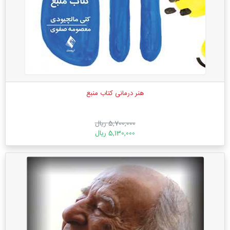
هنر درمانی کتاب منبع
5,700,000 ریال
5,130,000 ریال