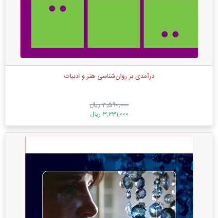
درآمدی بر روان‌شناسی هنر و ادبیات
3,590,000 ریال
3,231,000 ریال