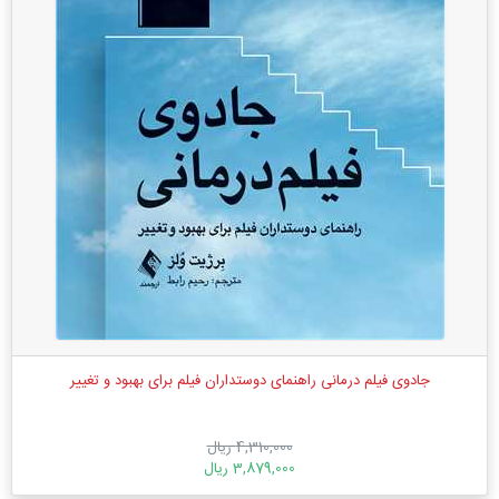
جادوی فیلم درمانی راهنمای دوستداران فیلم برای بهبود و تغییر
4,310,000 ریال
3,879,000 ریال