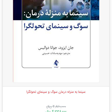
سینما به منزله درمان سوگ و سینمای تحولگرا
4,820,000 ریال
4,338,000 ریال