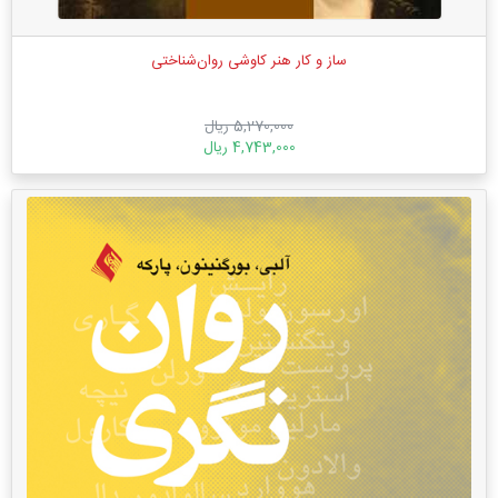
ساز و کار هنر کاوشی روان‌شناختی
5,270,000 ریال
4,743,000 ریال