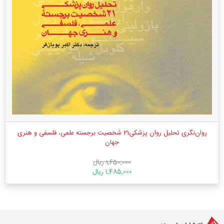
روان‌نگری تحلیل روان پزشکی21 شخصیت برجسته علمی، فلسفی و هنری
جهان
1,650,000 ریال
1,485,000 ریال