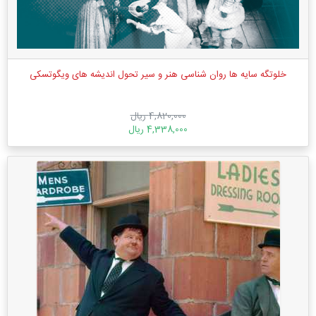
خلوتگه سایه ها روان شناسی هنر و سیر تحول اندیشه های ویگوتسکی
4,820,000 ریال
4,338,000 ریال