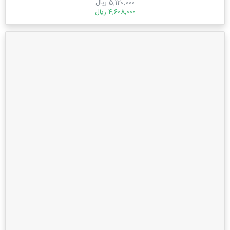
5,120,000 ریال
4,608,000 ریال