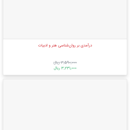
درآمدی بر روان‌شناسی هنر و ادبیات
3,590,000 ریال
3,231,000 ریال