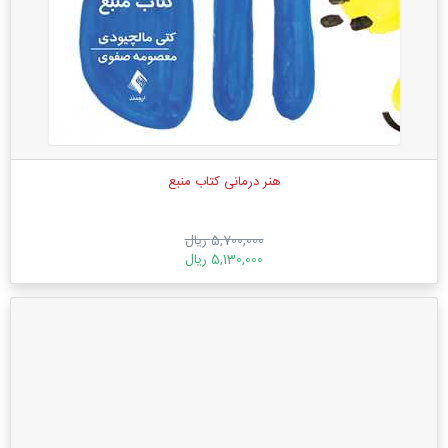
هنر درمانی کتاب منبع
5,700,000 ریال
5,130,000 ریال