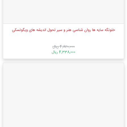
خلوتگه سایه ها روان شناسی هنر و سیر تحول اندیشه های ویگوتسکی
4,820,000 ریال
4,338,000 ریال