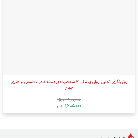
روان‌نگری تحلیل روان پزشکی21 شخصیت برجسته علمی، فلسفی و هنری
جهان
1,650,000 ریال
1,485,000 ریال