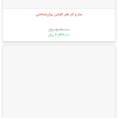
ساز و کار هنر کاوشی روان‌شناختی
5,270,000 ریال
4,743,000 ریال