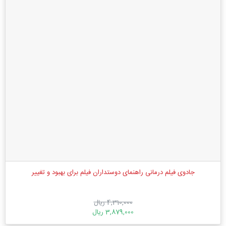
جادوی فیلم درمانی راهنمای دوستداران فیلم برای بهبود و تغییر
4,310,000 ریال
3,879,000 ریال