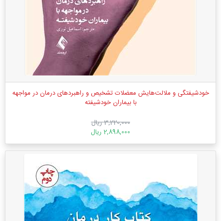
خودشیفتگی و ملالت‌هایش معضلات تشخیص و راهبردهای درمان در مواجهه
با بیماران خودشیفته
3,220,000 ریال
2,898,000 ریال