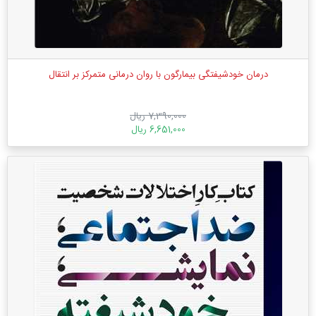
درمان خودشیفتگی بیمارگون با روان ‌درمانی متمرکز بر انتقال
7,390,000 ریال
6,651,000 ریال