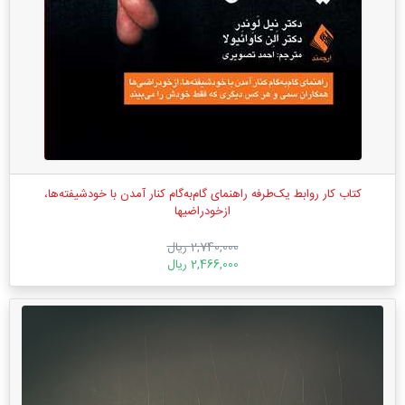
کتاب کار روابط یک‌طرفه راهنمای گام‌به‌گام کنار آمدن با خودشیفته‌ها،
ازخودراضیها
2,740,000 ریال
2,466,000 ریال