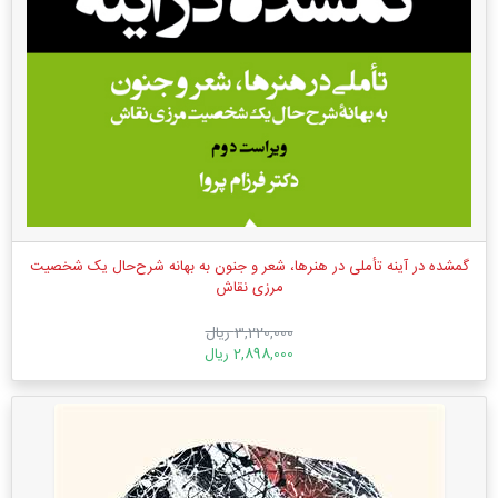
گمشده در آینه تأملی در هنرها، شعر و جنون به بهانه شرح‌حال یک شخصیت
مرزی نقاش
3,220,000 ریال
2,898,000 ریال