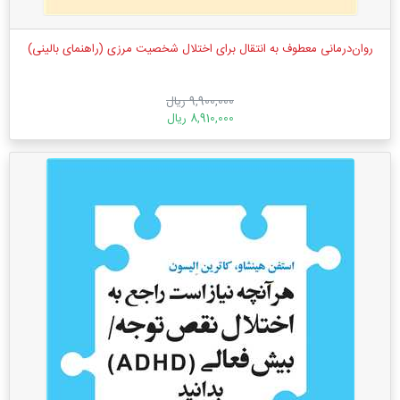
روان‌درمانی معطوف به انتقال برای اختلال شخصیت مرزی (راهنمای بالینی)
9,900,000 ریال
8,910,000 ریال