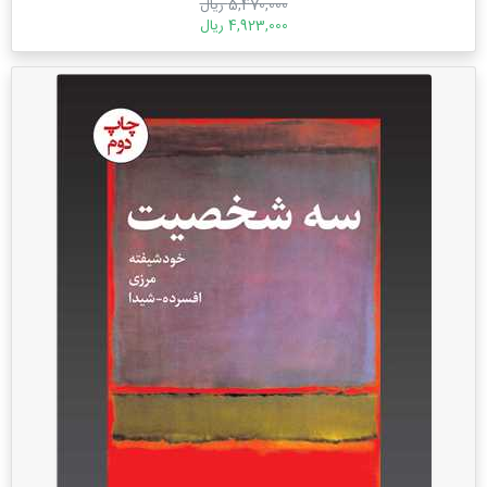
5,470,000 ریال
4,923,000 ریال