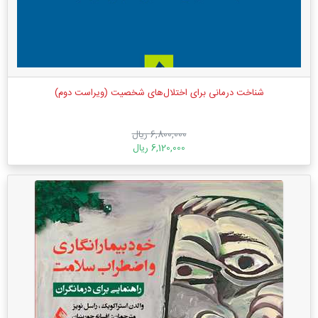
شناخت‌ درمانی برای اختلال‌های شخصیت (ویراست دوم)
6,800,000 ریال
6,120,000 ریال