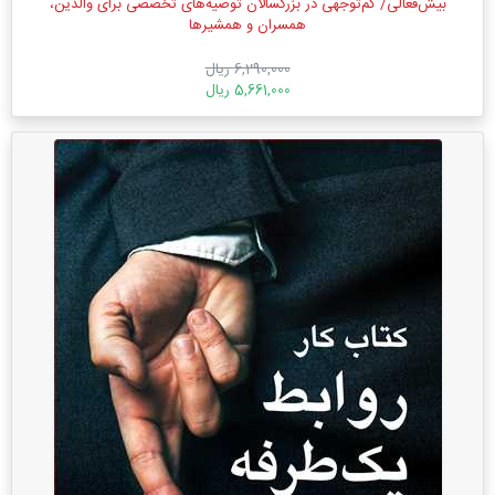
بیش‌فعالی/ کم‌توجهی در بزرگسالان توصیه‌های تخصصی برای والدین،
همسران و همشیرها
6,290,000 ریال
5,661,000 ریال