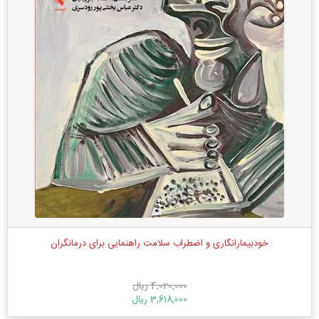
خودبیمارانگاری و اضطراب سلامت راهنمایی برای درمانگران
4,020,000 ریال
3,618,000 ریال