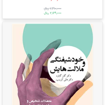
2,410,000 ریال
2,169,000 ریال