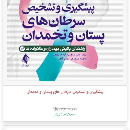
پیشگیری و تشخیص سرطان های پستان و تخمدان
2,330,000 ریال
2,097,000 ریال