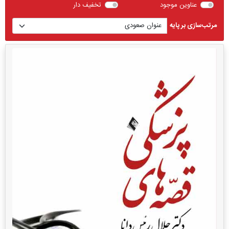
عناوین موجود
تخفیف دار
مرتب‌سازی بر پایه