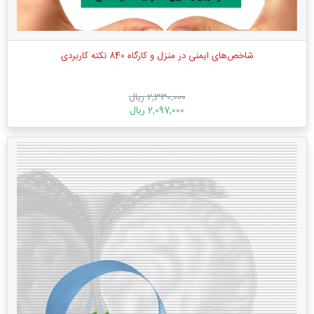
شاخص‌های ایمنی در منزل و کارگاه 840 نکته کاربردی
2,330,000 ریال
2,097,000 ریال