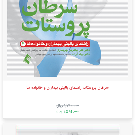
سرطان پروستات راهنمای بالینی بیماران و خانواده ها
1,760,000 ریال
1,584,000 ریال