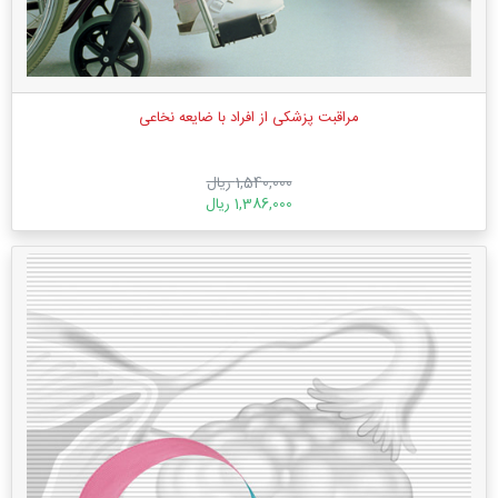
مراقبت پزشکی از افراد با ضایعه نخاعی
1,540,000 ریال
1,386,000 ریال