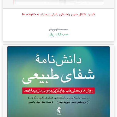
کاربرد انتقال خون راهنمای بالینی بیماران و خانواده ها
2,100,000 ریال
1,890,000 ریال