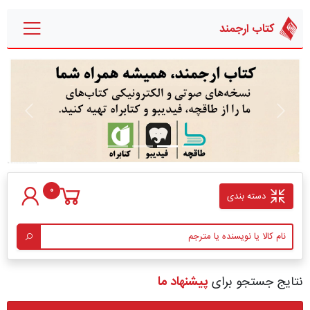
کتاب ارجمند
قبلی
بعدی
0
دسته بندی
نتایج جستجو برای
پیشنهاد ما