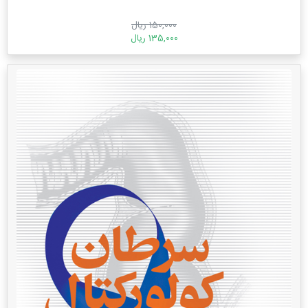
150,000 ریال
135,000 ریال