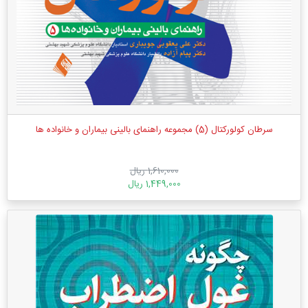
سرطان كولوركتال (5) مجموعه راهنمای بالینی بیماران و خانواده ها
1,610,000 ریال
1,449,000 ریال