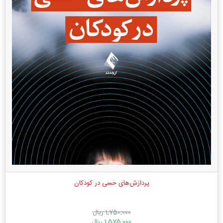
پردازش‌های حسی در کودکان
1,750,000 ریال
1,575,000 ریال