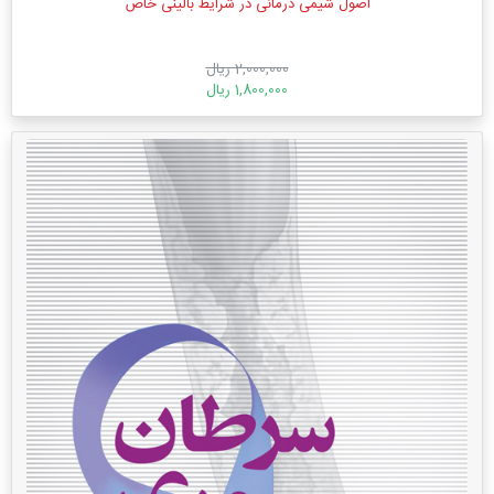
اصول شیمی درمانی در شرایط بالینی خاص
2,000,000 ریال
1,800,000 ریال