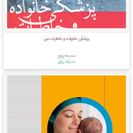
پزشکی خانواده و خاطرات من
20,000 ریال
18,000 ریال