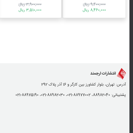
9,400,000 ریال
3,900,000 ریال
8,460,000 ریال
3,510,000 ریال
انتشارات ارجمند
آدرس: تهران، بلوار کشاورز بین کارگر و 16 آذر پلاک 292
پشتیبانی: 88982040، 88977002-021، 88982030-021، 88975190-021