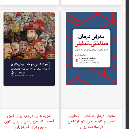
معرفی درمان شناختی - تحلیلی
آموزه هایی در باب روان کاوی
اصول و کاربست رویکرد ارتباطی
آسیب شناسی روانی و روان کاوی
در سلامت روان
بالینی برای کارآموزان...