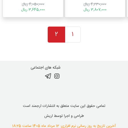
4,230,000 ریال
4,050,000 ریال
3,807,000 ریال
3,645,000 ریال
2
1
شبکه های اجتماعی
تمامی حقوق این سایت متعلق به انتشارات ارجمند است
طراحی و اجرا توسط
اریش
آخرین تاریخ به روز رسانی نرم افزاری: 12 مرداد ماه 1405 ساعت 18:25