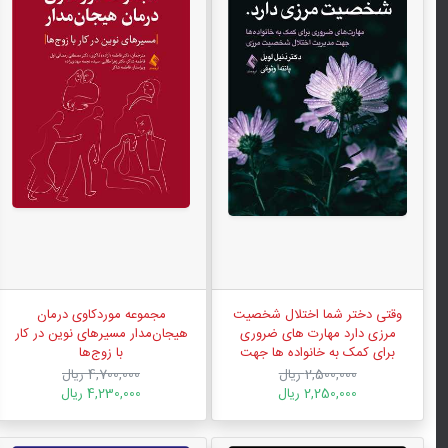
وقتی دختر شما اختلال شخصیت
مجموعه موردکاوی درمان
مرزی دارد مهارت های ضروری
هیجان‌مدار مسیرهای نوین در کار
برای کمک به خانواده ها جهت
با زوج‌ها
مدیریت اختلال شخصیت مرزی
2,500,000 ریال
4,700,000 ریال
2,250,000 ریال
4,230,000 ریال