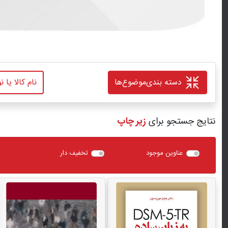
دسته بندی
موضوع‌ها
نتایج جستجو برای
زیر چاپ
عناوین موجود
تخفیف دار