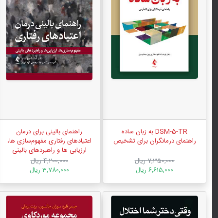
DSM-5-TR به زبان ساده
راهنمای بالینی برای درمان
راهنمای درمانگران برای تشخیص
اعتیادهای رفتاری مفهوم‌سازی ها،
ارزیابی ‌ها و راهبردهای بالینی
7,350,000 ریال
4,200,000 ریال
6,615,000 ریال
3,780,000 ریال