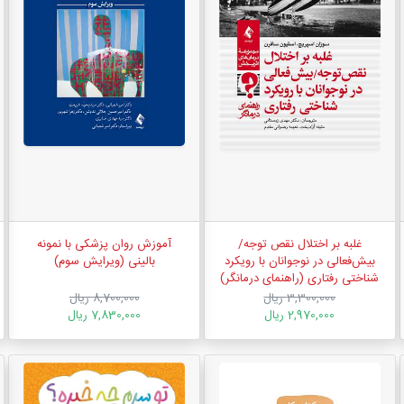
غلبه بر اختلال نقص ‏توجه/
آموزش روان پزشکی با نمونه
بیش‌فعالی در نوجوانان با رویکرد
بالینی (ویرایش سوم)
شناختی ‌رفتاری (راهنمای درمانگر)
3,300,000 ریال
8,700,000 ریال
2,970,000 ریال
7,830,000 ریال