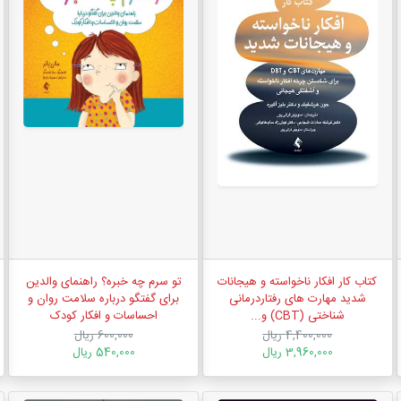
کتاب کار افکار ناخواسته و هیجانات
تو سرم چه خبره؟ راهنمای والدین
شدید مهارت های رفتاردرمانی
برای گفتگو درباره سلامت روان و
شناختی (CBT) و...
احساسات و افکار کودک
4,400,000 ریال
600,000 ریال
3,960,000 ریال
540,000 ریال