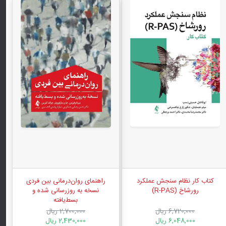
کتاب کار نظام سنجش عملکرد
راهنمای روان‌درمانی بین ‌فردی
رورشاخ (R-PAS)
نسخه به روزرسانی ‌شده و
بسط‌یافته
6,720,000 ریال
2,700,000 ریال
6,048,000 ریال
2,430,000 ریال