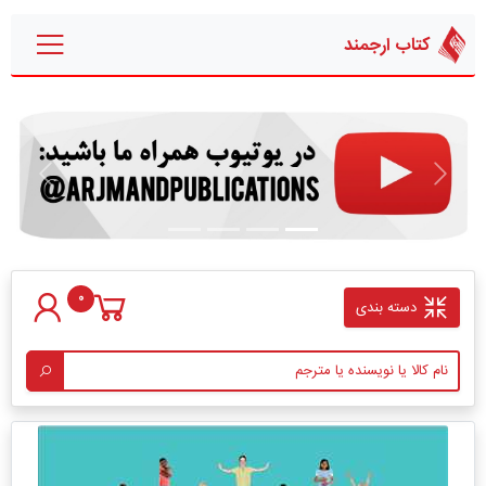
کتاب ارجمند
قبلی
بعدی
0
دسته بندی