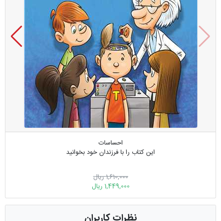
احساسات
این کتاب را با فرزندان خود بخوانید
1,610,000 ریال
1,449,000 ریال
نظرات کاربران