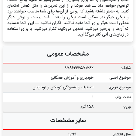
توضیح خواهم داد ــ شما هرکدام از این تمرین‌ها را مثل کفش امتحان
کنید. به خاطر داشته باشید که برخی از آن‌ها برای شما مناسب خواهند بود
و برخی دیگر نه. ممکن است برخی را بعداً مفید بیابید، و برخی دیگر
ممکن است هرگز برای شما مفید نباشند. نگران نباشید ــ این شما هستید
که آن‌ها را بررسی می‌کنید، تعدیل می‌کنید، تکرار می‌کنید، یا برای استفاده
در زمان‌های آتی کنار می‌گذارید.
مشخصات عمومی
شابک:
9786222570262
موضوع اصلی:
خودیاری و آموزش همگانی
موضوع فرعی:
اضطراب و افسردگی کودکان و نوجوانان
نوبت چاپ:
1
وزن:
158 گرم
سایر مشخصات
سال انتشار:
1399