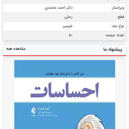
ویراستار:
دکتر احمد محمدی
قطع:
رحلی
نوع جلد:
شومیز
تعداد صفحه:
80
مشاهده همه
پیشنهاد ما