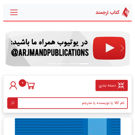
کتاب ارجمند
قبلی
بعدی
0
دسته بندی