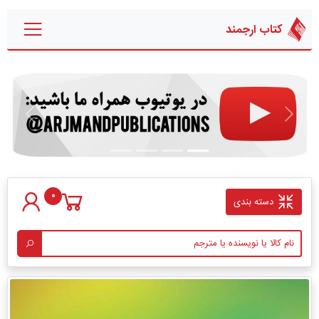
کتاب ارجمند
قبلی
بعدی
0
دسته بندی