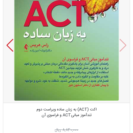
اکت (ACT) به زبان ساده ویراست دوم
تندآموز مبانیACT و فراسوی آن
8,840,000 ریال