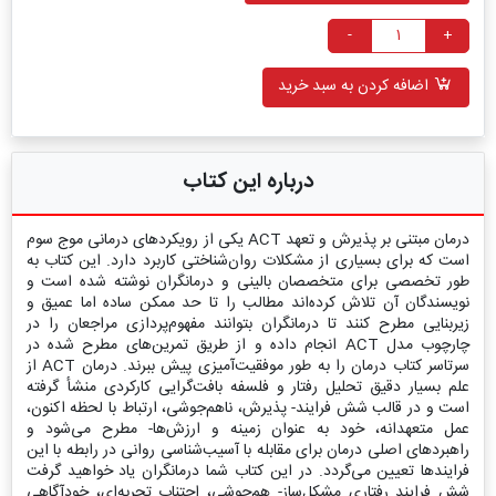
-
+
اضافه کردن به سبد خرید
درباره این کتاب
درمان مبتنی بر پذیرش و تعهد ACT یکی از رویکردهای درمانی موج سوم
است که برای بسیاری از مشکلات روان‌شناختی کاربرد دارد. این کتاب به
طور تخصصی برای متخصصان بالینی و درمانگران نوشته شده است و
نویسندگان آن تلاش کرده‌اند مطالب را تا حد ممکن ساده اما عمیق و
زیربنایی مطرح کنند تا درمانگران بتوانند مفهوم‌پردازی مراجعان را در
چارچوب مدل ACT انجام داده و از طریق تمرین‌های مطرح شده در
سرتاسر کتاب درمان را به طور موفقیت‌آمیزی پیش ببرند. درمان ACT از
علم بسیار دقیق تحلیل رفتار و فلسفه بافت‌گرایی کارکردی منشأ گرفته
است و در قالب شش فرایند- پذیرش، نا‌هم‌جوشی، ارتباط با لحظه اکنون،
عمل متعهدانه، خود به عنوان زمینه و ارزش‌ها- مطرح می‌شود و
راهبردهای اصلی درمان برای مقابله با آسیب‌شناسی روانی در رابطه با این
فرایندها تعیین می‌گردد. در این کتاب شما درمانگران یاد خواهید گرفت
شش فرایند رفتاری مشکل‌ساز- هم‌جوشی، اجتناب تجربه‌ای، خودآگاهی