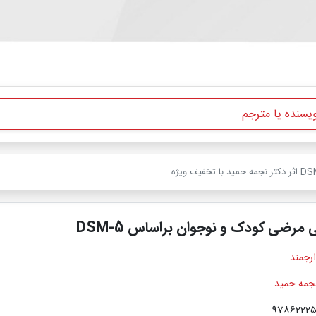
 مرضی کودک و نوجوان براساس DSM-5
ارجمند
نجمه حمید