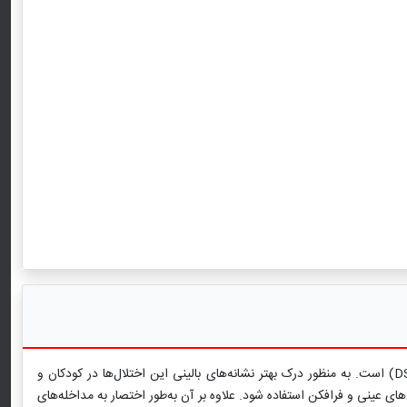
این کتاب شامل مجموعه‌ای از اختلال‌های روانی شایع در کودکان و نوجوانان بر اساس پنجمین کتابچه راهنمای تشخیصی و آماری اختلال‌های روانی (5-DSM) است. به منظور درک بهتر نشانه‌های بالینی این اختلال‌ها در کودکان و
ی عینی و فرافکن استفاده شود. علاوه بر آن به‌طور اختصار به مداخله‌های