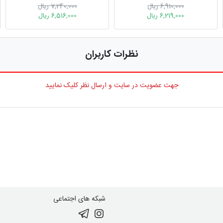
6,910,000 ریال
7,240,000 ریال
6,219,000 ریال
6,516,000 ریال
نظرات کاربران
جهت عضویت در سایت و ارسال نظر کلیک نمایید
شبکه های اجتماعی