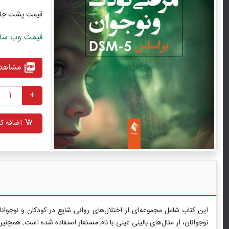
قیمت پشت جل
قیمت وب سایت با ت
مشاهده
picture_as_pdf
+
اضافه کر
نوجوانان، از مثال‌های بالینی عینی با نام مستعار استفاده شده است. همچن