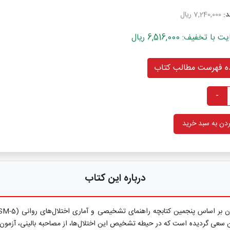
د:
7,240,000 ریال
خفیف: 6,516,000 ریال
 فهرست مطالب کتاب
-
دن به سبد خرید
درباره این کتاب
ین سعی گردیده است که در حیطه تشخیص این اختلال‌ها، از مصاحبه بالینی، آزمون‌ها