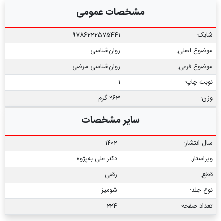
مشخصات عمومی
شابک:
9786222575441
موضوع اصلی:
روان‌شناسی
موضوع فرعی:
روان‌شناسی مرضی
نوبت چاپ:
1
وزن:
263 گرم
سایر مشخصات
سال انتشار:
1402
ویراستار:
دکتر علی به‌پژوه
قطع:
رقعی
نوع جلد:
شومیز
تعداد صفحه:
224