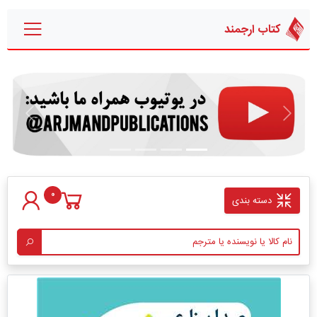
کتاب ارجمند
قبلی
بعدی
0
دسته بندی