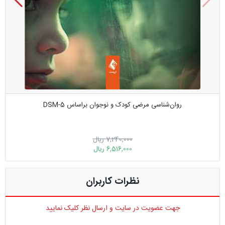
روان‌شناسی مرضی کودک و نوجوان براساس DSM-5
7,240,000 ریال
6,516,000 ریال
نظرات کاربران
جهت عضویت در سایت و ارسال نظر کلیک نمایید