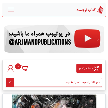
کتاب ارجمند
قبلی
بعدی
0
دسته بندی