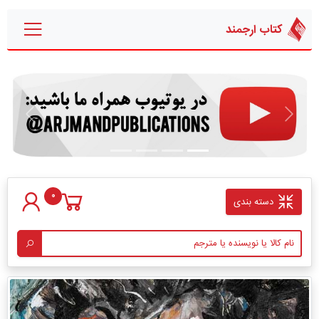
کتاب ارجمند
قبلی
بعدی
0
دسته بندی