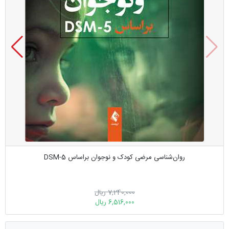
روان‌شناسی مرضی کودک و نوجوان براساس DSM-5
7,240,000 ریال
6,516,000 ریال