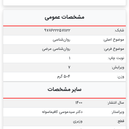
مشخصات عمومی
شابک:
9786222571122
موضوع اصلی:
روان‌شناسی
موضوع فرعی:
روان‌شناسی مرضی
نوبت چاپ:
1
ویرایش:
7
وزن:
504 گرم
سایر مشخصات
سال انتشار:
1400
ویراستار:
دکتر سیدموسی کافیماسوله
قطع:
وزیری