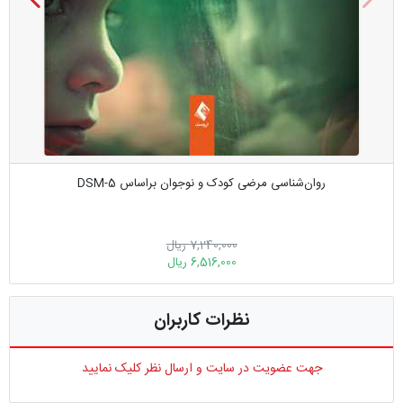
روان‌شناسی مرضی کودک و نوجوان براساس DSM-5
7,240,000 ریال
6,516,000 ریال
نظرات کاربران
جهت عضویت در سایت و ارسال نظر کلیک نمایید