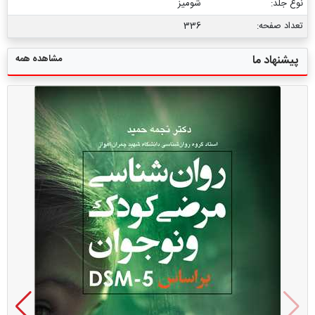
نوع جلد:
شومیز
تعداد صفحه:
336
مشاهده همه
پیشنهاد ما