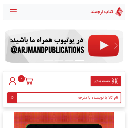
کتاب ارجمند
قبلی
بعدی
0
دسته بندی